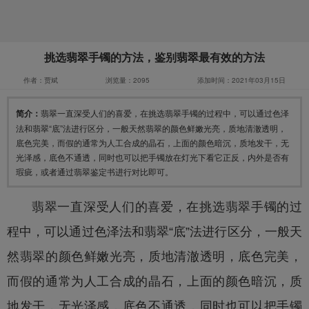
挑选翡翠手镯的方法，鉴别翡翠最有效的方法
作者：贾斌
浏览量：2095
添加时间：2021年03月15日
简介：
翡翠一直深受人们的喜爱，在挑选翡翠手镯的过程中，可以通过色泽
法和翡翠“底”法进行区分，一般天然翡翠的颜色鲜嫩光亮，质地清澈透明，
底色完美，而假的通常为人工合成的晶石，上面的颜色暗沉，质地发干，无
光泽感，底色不通透，同时也可以把手镯放在灯光下看它正反，内外是否有
瑕疵，或者通过翡翠鉴定书进行对比即可。
翡翠一直深受人们的喜爱，在挑选
翡翠手镯
的过
程中，可以通过色泽法和翡翠“底”法进行区分，一般天
然翡翠的颜色鲜嫩光亮，质地清澈透明，底色完美，
而假的通常为人工合成的晶石，上面的颜色暗沉，质
地发干，无光泽感，底色不通透，同时也可以把手镯