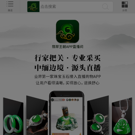
频道
分类