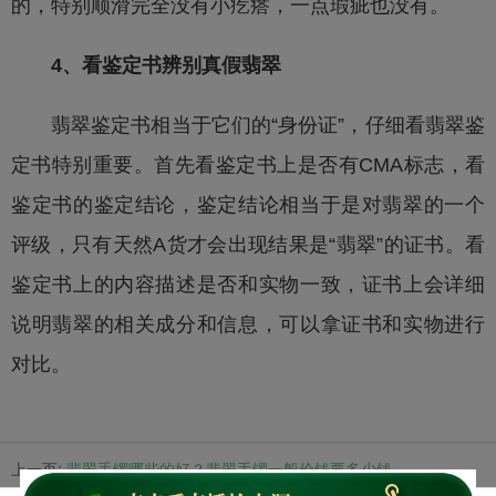
的，特别顺滑完全没有小疙瘩，一点瑕疵也没有。
4、看鉴定书辨别真假翡翠
翡翠鉴定
书相当于它们的“身份证”，仔细看
翡翠鉴
定
书特别重要。首先看鉴定书上是否有CMA标志，看
鉴定书的鉴定结论，鉴定结论相当于是对翡翠的一个
评级，只有天然A货才会出现结果是“翡翠”的证书。看
鉴定书上的内容描述是否和实物一致，证书上会详细
说明翡翠的相关成分和信息，可以拿证书和实物进行
对比。
上一页:
翡翠手镯哪些的好？翡翠手镯一般价钱要多少钱