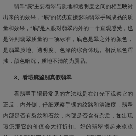
翡翠“底”主要看翠与质地和透明度之间的相互映衬
出来的的效果，“底”的优劣直接影响
翡翠手镯
成品的质
量和效果，“底”是人眼对翡翠内外的一个直观感受，也
是评判翡翠质量的一项标准，底色是翠之外的颜色，
是翡翠质地、透明度、色泽的综合体现。相反底色浑
浊，颜色暗沉，质地不清的为赝品。
3、看瑕疵鉴别真假翡翠
看
翡翠手镯
最常见的方法就是在灯光下观察它的
正反，内外侧，仔细观察手镯的纹路和清澈度，翡翠
内部是否有裂纹和石纹，内部是否含有杂质，如出现
瑕疵那它的价值会大打折扣。好的翡翠摸起来凉凉