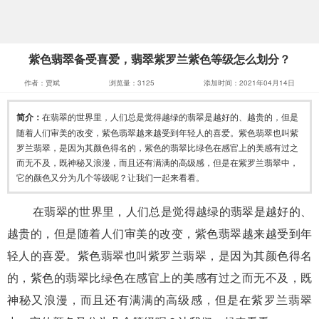
紫色翡翠备受喜爱，翡翠紫罗兰紫色等级怎么划分？
作者：贾斌
浏览量：3125
添加时间：2021年04月14日
简介：
在翡翠的世界里，人们总是觉得越绿的翡翠是越好的、越贵的，但是
随着人们审美的改变，紫色翡翠越来越受到年轻人的喜爱。紫色翡翠也叫紫
罗兰翡翠，是因为其颜色得名的，紫色的翡翠比绿色在感官上的美感有过之
而无不及，既神秘又浪漫，而且还有满满的高级感，但是在紫罗兰翡翠中，
它的颜色又分为几个等级呢？让我们一起来看看。
在翡翠的世界里，人们总是觉得越绿的翡翠是越好的、
越贵的，但是随着人们审美的改变，紫色翡翠越来越受到年
轻人的喜爱。紫色翡翠也叫
紫罗兰翡翠
，是因为其颜色得名
的，紫色的翡翠比绿色在感官上的美感有过之而无不及，既
神秘又浪漫，而且还有满满的高级感，但是在
紫罗兰翡翠