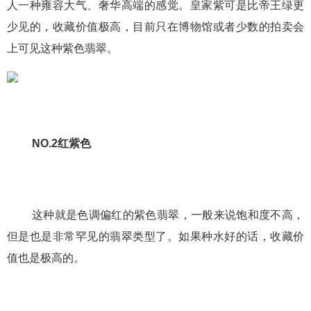
人一种雍容大气、奢华高端的感觉。皇家紫可是比帝王绿更
少见的，收藏价值极高，目前只在博物馆或者少数的拍卖会
上可见这种紫色翡翠。
NO.2红紫色
这种就是色调偏红的紫色翡翠，一般来说饱和度不高，
但是也是非常罕见的翡翠类型了。如果种水好的话，收藏价
值也是极高的。