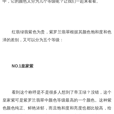
中，它的颜色又分为几个等级呢？让我们一起来看看。
红翡绿翡紫色为贵，
紫罗兰翡翠
根据其颜色饱和度和色
泽的差别，又可以分为五个等级：
NO.1皇家紫
看到这个称呼是不是很多人想到了帝王绿？没错，这个
皇家紫可是
紫罗兰翡翠
中颜色等级最高的一个颜色。这种紫
色颜色纯正、鲜艳浓郁，而且饱和度和亮度也都比较高，给