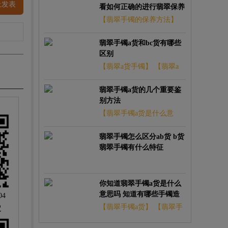
上发表
看如何正确的进行翡翠保养
【翡翠手镯的保养方法】
【翡翠手镯的保养知识】
翡翠手镯a货和bc货有哪些
区别
【翡翠a货手镯】
【翡翠a
货手镯鉴定证书】
翡翠手镯a货的几个重要鉴
别方法
【翡翠手镯a货是什么意
思】
【翡翠手镯a货鉴别】
翡翠手镯怎么区分ab货 b货
翡翠手镯有什么特征
你知道翡翠手镯a货是什么
意思吗 知道有哪些手镯造
04
型
【翡翠手镯a货】
【翡翠手
定
镯a货多少钱】