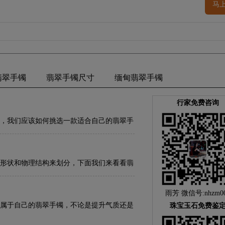
马
翡翠手镯
翡翠手镯尺寸
缅甸翡翠手镯
行家免费咨询
，我们应该如何挑选一款适合自己的翡翠手
形状和物理结构来划分，下面我们来看看翡
雨芳 微信号:nhzm0
属于自己的翡翠手镯，不论是提升气质还是
珠宝玉石免费鉴