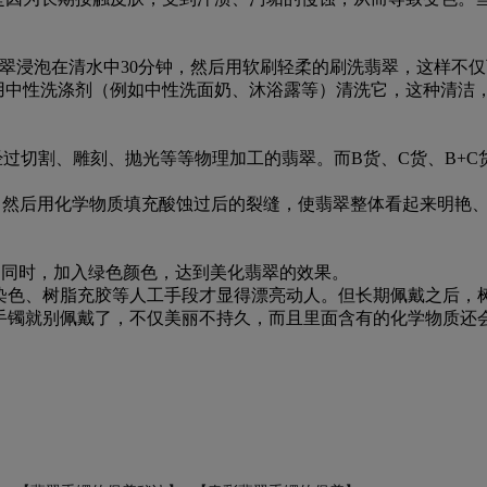
。
翠浸泡在清水中30分钟，然后用软刷轻柔的刷洗翡翠，这样不仅
用中性洗涤剂（例如中性洗面奶、沐浴露等）清洗它，这种清洁
过切割、雕刻、抛光等等物理加工的翡翠。而B货、C货、B+C
，然后用化学物质填充酸蚀过后的裂缝，使翡翠整体看起来明艳
的同时，加入绿色颜色，达到美化翡翠的效果。
染色、树脂充胶等人工手段才显得漂亮动人。但长期佩戴之后，
手镯就别佩戴了，不仅美丽不持久，而且里面含有的化学物质还