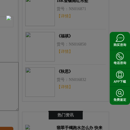
18K金镶南红吊坠
货号：NS016871
【详情】
《福祺》
货号：NS016850
【详情】
《秋思》
货号：NS016832
【详情】
热门资讯
翡翠手镯跑水怎么办 快来