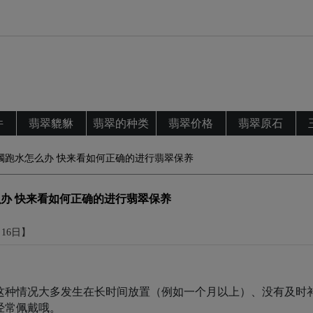
件
翡翠貔貅
翡翠的种类
翡翠价格
翡翠原石
镯跑水怎么办 快来看如何正确的进行翡翠保养
办 快来看如何正确的进行翡翠保养
月16日】
这种情况大多发生在长时间放置（例如一个月以上）、没有及时
经常佩戴哦。