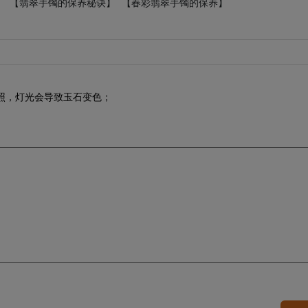
】
【翡翠手镯的保养秘诀】
【春彩翡翠手镯的保养】
照，灯光会导致玉石变色；