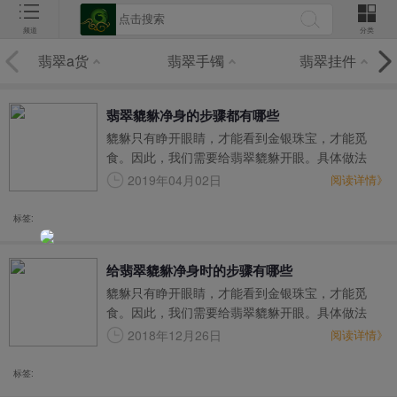
频道
分类
翡翠a货
翡翠手镯
翡翠挂件
翡翠貔貅净身的步骤都有哪些
貔貅只有睁开眼睛，才能看到金银珠宝，才能觅
食。因此，我们需要给翡翠貔貅开眼。具体做法
是：取少许茶油抹在貔貅的眼睛上，切记用刷子
2019年04月02日
阅读详情》
刷。注意：开眼的时候要正对着貔貅，让它第一眼
就看到你，认你为主人，从此一心一意跟着你，为
标签:
你招财进宝。
给翡翠貔貅净身时的步骤有哪些
貔貅只有睁开眼睛，才能看到金银珠宝，才能觅
食。因此，我们需要给翡翠貔貅开眼。具体做法
是：取少许茶油抹在貔貅的眼睛上，切记用刷子
2018年12月26日
阅读详情》
刷。注意：开眼的时候要正对着貔貅，让它第一眼
就看到你，认你为主人，从此一心一意跟着你，为
标签:
你招财进宝。