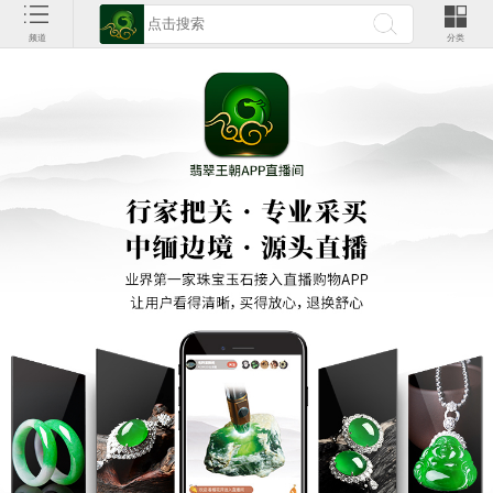
频道
分类