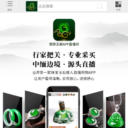
频道
分类