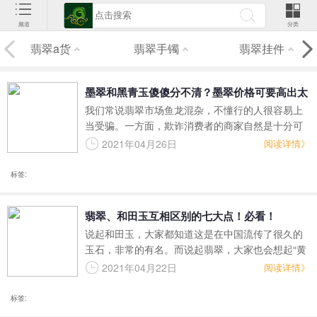
频道
分类
翡翠a货
翡翠手镯
翡翠挂件
墨翠和黑青玉傻傻分不清？墨翠价格可要高出太
我们常说翡翠市场鱼龙混杂，不懂行的人很容易上
多了！
当受骗。一方面，欺诈消费者的商家自然是十分可
恨，另一方面，顾客不懂基础的相关知识，也是屡
2021年04月26日
阅读详情》
屡上当的原因之一。有很多骗局，其实我们只要稍
微了解一下，都是可以避免的。比如我们今天要讲
标签:
的黑青玉冒充墨翠的骗局，就是可以轻松识破的。
翡翠、和田玉互相区别的七大点！必看！
说起和田玉，大家都知道这是在中国流传了很久的
玉石，非常的有名。而说起翡翠，大家也会想起“黄
金有价玉无价”的说法，证明翡翠的尊贵地位。而这
2021年04月22日
阅读详情》
时候就有的人会分不清和田玉和翡翠了，因为二者
都是属于玉石的一种。那么下面小编就整理七点区
标签:
别，让大家直观地看出二者的区别，一起来看看！