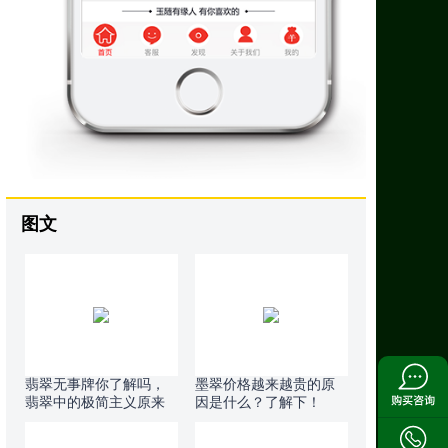
图文
翡翠无事牌你了解吗，
墨翠价格越来越贵的原
翡翠中的极简主义原来
因是什么？了解下！
也很美！