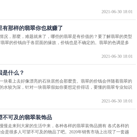
2021-06-30 18:01
里有那样的翡翠你也就赚了
情况，那麼，难题就来了，哪些的翡翠是有价值的？要了解翡翠的类型
解翡翠的价钱由于各层面的缘故，价钱也是不确定的。翡翠的色调是多
2021-06-30 18:01
因是什么？
一块看上去好像漂亮的石块居然会那麼贵。翡翠的价钱会伴随着翡翠的
的水较为深，针对一块翡翠假如你要想定价得话，要懂的翡翠专业知识
2021-06-30 18:01
望不可及的翡翠装饰品
慢慢走来到大家的生活中来，各种各样的翡翠装饰品拥有 各式各样的
会是很多人可望不可及的物品了吧。2020年销售市场上出現了一套越