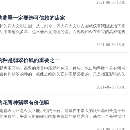
2021-06-30 18:01
购翡翠一定要选可信赖的店家
长的四大文明古国，从古到今，四大四大文明古国就仅有我国还活下来
活下来这么多年，也不会不无道理的说。而现现如今在至宝的高档销售
2021-06-30 18:01
的种是翡翠价钱的重要之一
是离不开的，翡翠的质量中翡翠的色调、种头、水口和手雕全是必须考
合称作翡翠的种的，彼此之间的关联并不是必定的，只是相互影响的关
2021-06-30 18:01
的花青种翡翠有价值嘛
这都表明它是令人不能小瞧的玉石。翡翠在平常人的眼里基础全是十分
能消費的，平常人所触碰到的相关翡翠的信息内容，基本上全是根据电
2021-06-30 18:01