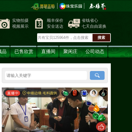
实物拍摄
顺丰保价
省钱省心
视频展示
安全送达
七天自由退换
藏品
已售欣赏
直播间
聚闲庄
公司动态