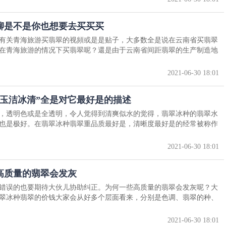
聊是不是你也想要去买买买
关青海旅游买翡翠的视頻或是是贴子，大多数全是说在云南省买翡翠
在青海旅游的情况下买翡翠呢？還是由于云南省间距翡翠的生产制造地
2021-06-30 18:01
玉洁冰清”全是对它最好是的描述
，透明色或是全透明，令人觉得到清爽似水的觉得，翡翠冰种的翡翠水
也是极好。在翡翠冰种翡翠重品质最好是，清晰度最好是的经常被称作
2021-06-30 18:01
高质量的翡翠会发灰
错误的也要期待大伙儿协助纠正。为何一些高质量的翡翠会发灰呢？大
翠冰种翡翠的价钱大家会从好多个层面看来，分别是色调、翡翠的种、
2021-06-30 18:01