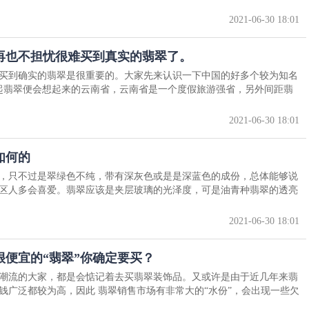
2021-06-30 18:01
再也不担忧很难买到真实的翡翠了。
买到确实的翡翠是很重要的。大家先来认识一下中国的好多个较为知名
起翡翠便会想起来的云南省，云南省是一个度假旅游强省，另外间距翡
2021-06-30 18:01
如何的
，只不过是翠绿色不纯，带有深灰色或是是深蓝色的成份，总体能够说
区人多会喜爱。翡翠应该是夹层玻璃的光泽度，可是油青种翡翠的透亮
2021-06-30 18:01
便宜的“翡翠”你确定要买？
潮流的大家，都是会惦记着去买翡翠装饰品。又或许是由于近几年来翡
钱广泛都较为高，因此 翡翠销售市场有非常大的“水份”，会出现一些欠