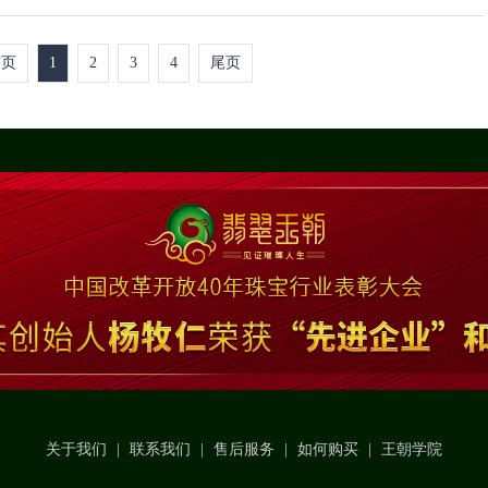
首页
1
2
3
4
尾页
关于我们
|
联系我们
|
售后服务
|
如何购买
|
王朝学院