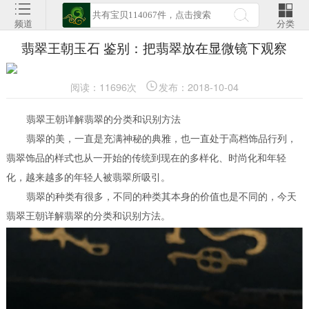
频道
分类
翡翠王朝玉石 鉴别：把翡翠放在显微镜下观察
阅读：11696次
发布：2018-10-04
翡翠王朝详解翡翠的分类和识别方法
翡翠的美，一直是充满神秘的典雅，也一直处于高档饰品行列，
翡翠饰品的样式也从一开始的传统到现在的多样化、时尚化和年轻
化，越来越多的年轻人被翡翠所吸引。
翡翠的种类有很多，不同的种类其本身的价值也是不同的，今天
翡翠王朝详解翡翠的分类和识别方法。