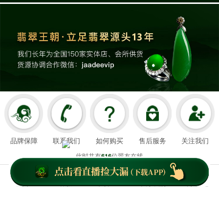
品牌保障
联系我们
如何购买
售后服务
关注我们
此时共有
位翠友在线
616
翡翠王朝成立于2008年3月21日
我们以超值好珠宝和舒心服务造福顾客，
首页
客服
下载APP
关于我们
个人中心
云南翡翠王朝网络科技有限公司