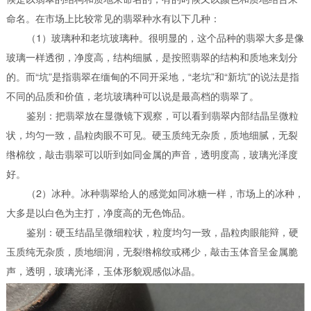
命名。在市场上比较常见的翡翠种水有以下几种：
（1）玻璃种和老坑玻璃种。很明显的，这个品种的翡翠大多是像
玻璃一样透彻，净度高，结构细腻，是按照翡翠的结构和质地来划分
的。而“坑”是指翡翠在缅甸的不同开采地，“老坑”和“新坑”的说法是指
不同的品质和价值，老坑玻璃种可以说是最高档的翡翠了。
鉴别：把翡翠放在显微镜下观察，可以看到翡翠内部结晶呈微粒
状，均匀一致，晶粒肉眼不可见。硬玉质纯无杂质，质地细腻，无裂
绺棉纹，敲击翡翠可以听到如同金属的声音，透明度高，玻璃光泽度
好。
（2）冰种。冰种翡翠给人的感觉如同冰糖一样，市场上的冰种，
大多是以白色为主打，净度高的无色饰品。
鉴别：硬玉结晶呈微细粒状，粒度均匀一致，晶粒肉眼能辩，硬
玉质纯无杂质，质地细润，无裂绺棉纹或稀少，敲击玉体音呈金属脆
声，透明，玻璃光泽，玉体形貌观感似冰晶。