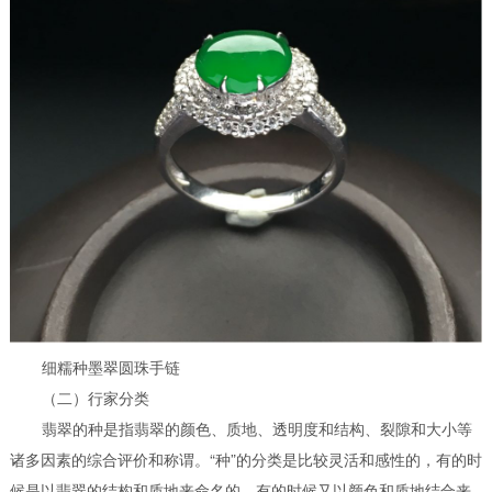
细糯种墨翠圆珠手链
（二）行家分类
翡翠的种是指翡翠的颜色、质地、透明度和结构、裂隙和大小等
诸多因素的综合评价和称谓。“种”的分类是比较灵活和感性的，有的时
候是以翡翠的结构和质地来命名的，有的时候又以颜色和质地结合来