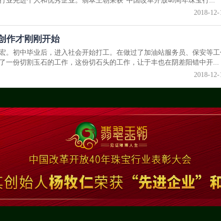
行业先进个人和优秀企业。翡翠王朝荣获“中国改革开放40周年珠宝行...
2018-12-
创作才刚刚开始
乡德宏。初中毕业后，进入社会开始打工。在做过了加油站服务员、保安等工
了一份切割玉石的工作，这份切石头的工作，让于丰也在阴差阳错中开...
2018-12-