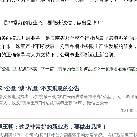
，是非常好的新业态，要做出诚信，做出品牌！”
商务的模式开展业务，是云南省乃至整个行业内最早最典型的“互
近年来，珠宝产业不断发展，公司各项业务跟上产业发展的节奏
门的正确领导与大力支持下，公司事业不断迈上新台阶。
公盘”或“私盘”不实
下一篇：翡翠的做工如何品鉴？一起来看看这精湛技
巧琢
翠“公盘”或“私盘”不实消息的公告
名义致电消费者，称“翡翠王朝”将在云南省瑞丽市举办“公盘”活动，希望
人，以及“翡翠王朝”网站及“翡翠王朝”APP、微信公众号...
2021-05-
翠王朝：这是非常好的新业态，要做出品牌！
宏调研期间，公司总经理杨牧仁介绍翡翠王朝发展情况。 在听取翡翠王