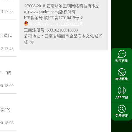
©2008-2018 云南翡翠王朝网络科技有限公
13 17:58
司(www.jaadee.com)版权所有
ICP备案号:滇ICP备17010415号-2
滇公网安备 53310202533232号
工商注册号: 533102100010883
会员代
公司地址：云南省瑞丽市金星石木文化城15
栋1号
12 13:45
工”的
20 18:09
奖”的
20 18:08