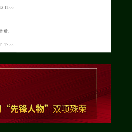
12 11:06
作后。
11 17:55