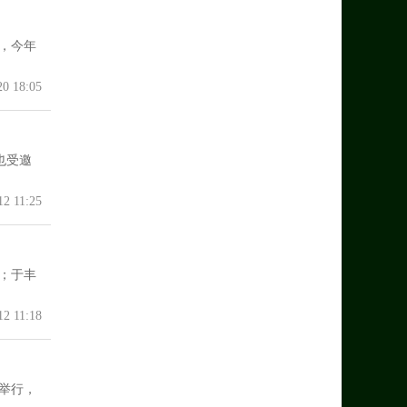
期，今年
20 18:05
也受邀
12 11:25
；于丰
12 11:18
举行，