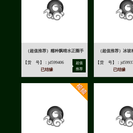
（超值推荐）糯种飘晴水正圈手
（超值推荐）冰玻
【货 号】：jd599406
【货 号】：jd5993
超值
推荐
已结缘
已结缘