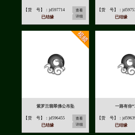
【货 号】：jd597714
【货 号】：jd5975
查看
详细
已结缘
已结缘
紫罗兰翡翠佛公吊坠
一路有你*3
【货 号】：jd596455
【货 号】：jd5963
查看
详细
已结缘
已结缘