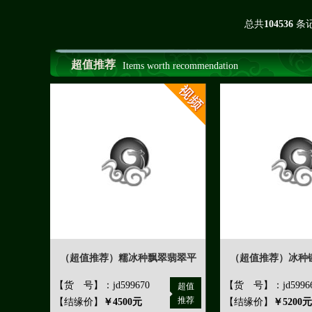
总共
104536
条
超值推荐
Items worth recommendation
（超值推荐）糯冰种飘翠翡翠平
（超值推荐）冰种
【货 号】：jd599670
【货 号】：jd5996
超值
推荐
【结缘价】
￥4500元
【结缘价】
￥5200元