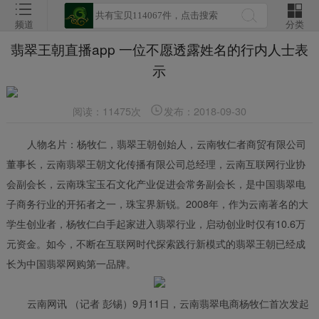
频道
分类
翡翠王朝直播app 一位不愿透露姓名的行内人士表
示
阅读：11475次
发布：2018-09-30
人物名片：杨牧仁，翡翠王朝创始人，云南牧仁者商贸有限公司
董事长，云南翡翠王朝文化传播有限公司总经理，云南互联网行业协
会副会长，云南珠宝玉石文化产业促进会常务副会长，是中国翡翠电
子商务行业的开拓者之一，珠宝界新锐。2008年，作为云南著名的大
学生创业者，杨牧仁白手起家进入翡翠行业，启动创业时仅有10.6万
元资金。如今，不断在互联网时代探索践行新模式的翡翠王朝已经成
长为中国翡翠网购第一品牌。
云南网讯 （记者 彭锡）9月11日，云南翡翠电商杨牧仁首次发起