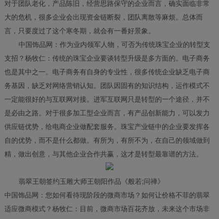
对于团队老化，产品陈旧，经营思路保守的企业而言，确实面临非常
大的危机，很多企业会出现资金链断裂，团队离散等麻烦。总体而
言，只要度过了这个寒冬期，就会有一番好景象。
中国饰品网：作为业内领军人物，可否为传统珠宝企业的转型支
支招？杨牧仁：传统的珠宝企业要谈转型升级是多方面的。电子商务
也是其中之一。电子商务有自身的专业性，很多传统企业缺乏电子商
务基因，缺乏对网络营销认知。团队因固有的知识结构，运作模式不
一定能很好的与互联网对接。进军互联网只是转型的一个途径，并不
是必由之路。对于很多加工型企业而言，有产品创新能力，可以发力
供应链优势，给电商企业做配套服务。珠宝产业链中的企业要发挥各
自的优势，而不是什么都做。有所为，有所不为，在自己的领域做到
精，做出创意，与其他企业合作共赢，这才是转型最靠谱的方法。
翡翠王朝签约玉雕大师王朝阳作品《般若;问禅》
中国饰品网：您如何看待现阶段的微商市场？如何让价格不菲的翡翠
适应微商模式？杨牧仁：目前，微商市场百花齐放，未来这个市场非