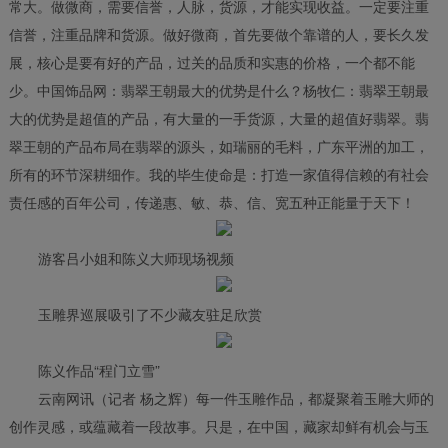
常大。做微商，需要信誉，人脉，货源，才能实现收益。一定要注重
信誉，注重品牌和货源。做好微商，首先要做个靠谱的人，要长久发
展，核心是要有好的产品，过关的品质和实惠的价格，一个都不能
少。中国饰品网：翡翠王朝最大的优势是什么？杨牧仁：翡翠王朝最
大的优势是超值的产品，有大量的一手货源，大量的超值好翡翠。翡
翠王朝的产品布局在翡翠的源头，如瑞丽的毛料，广东平洲的加工，
所有的环节深耕细作。我的毕生使命是：打造一家值得信赖的有社会
责任感的百年公司，传递惠、敏、恭、信、宽五种正能量于天下！
游客吕小姐和陈义大师现场视频
玉雕界巡展吸引了不少藏友驻足欣赏
陈义作品“程门立雪”
云南网讯（记者 杨之辉）每一件玉雕作品，都凝聚着玉雕大师的
创作灵感，或蕴藏着一段故事。只是，在中国，藏家却鲜有机会与玉