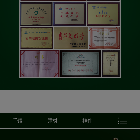
手镯
题材
挂件