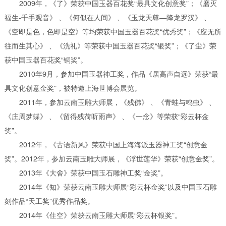
2009年，《了》荣获中国玉器百花奖“最具文化创意奖”；《磨灭
福生-千手观音》 、《何似在人间》 、《玉龙天尊—降龙罗汉》 、
《空即是色，色即是空》等均荣获中国玉器百花奖“优秀奖”；《应无所
往而生其心》 、《洗礼》等荣获中国玉器百花奖“银奖”；《了尘》荣
获中国玉器百花奖“铜奖”。
2010年9月，参加中国玉器神工奖，作品《居高声自远》荣获“最
具文化创意金奖”，被特邀上海世博会展览。
2011年，参加云南玉雕大师展，《残佛》 、《青蛙与鸣虫》 、
《庄周梦蝶》 、《留得残荷听雨声》 、《一念》等荣获“彩云杯金
奖”。
2012年，《古语新风》荣获中国上海海派玉器神工奖“创意金
奖”。2012年，参加云南玉雕大师展，《浮世莲华》荣获“创意金奖”。
2013年《大舍》荣获中国玉石雕神工奖“金奖”。
2014年《知》荣获云南玉雕大师展“彩云杯金奖”以及中国玉石雕
刻作品“天工奖”优秀作品奖。
2014年《住空》荣获云南玉雕大师展“彩云杯银奖”。