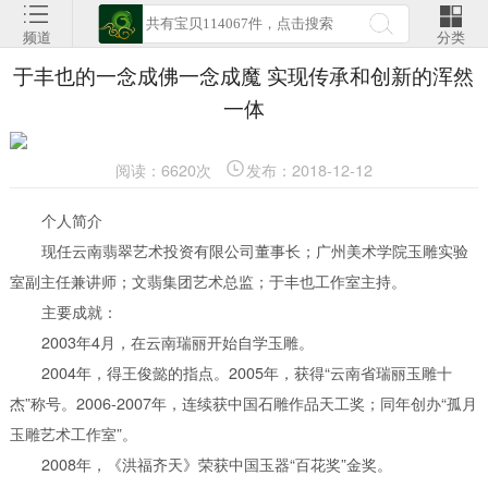
频道
分类
于丰也的一念成佛一念成魔 实现传承和创新的浑然
一体
阅读：6620次
发布：2018-12-12
个人简介
现任云南翡翠艺术投资有限公司董事长；广州美术学院玉雕实验
室副主任兼讲师；文翡集团艺术总监；于丰也工作室主持。
主要成就：
2003年4月，在云南瑞丽开始自学玉雕。
2004年，得王俊懿的指点。2005年，获得“云南省瑞丽玉雕十
杰”称号。2006-2007年，连续获中国石雕作品天工奖；同年创办“孤月
玉雕艺术工作室”。
2008年，《洪福齐天》荣获中国玉器“百花奖”金奖。