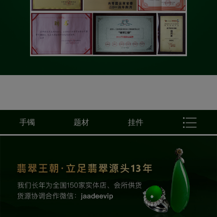
手镯
题材
挂件