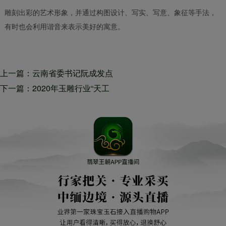
雕刻出彩的艺术形象，并通过构图设计、写实、写意、象征等手法，
有时也会利用谐音来表示美好的寓意。
上一篇：云南省委书记阮成发点
赞翡翠王朝：这是非常好的新业
下一篇：2020年玉雕行业“天工
态，要做出品牌！
奖”揭晓 一起来领略名家奖获奖
作品