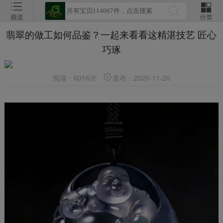
频道
分类
翡翠的做工如何品鉴？一起来看看这精湛技艺 匠心
巧琢
阅读：6016次
发布：2020-11-20