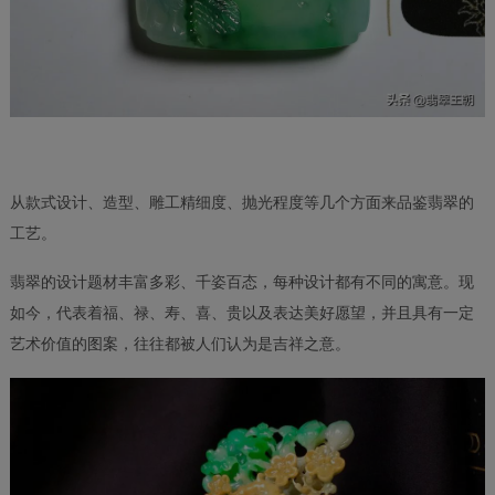
从款式设计、造型、雕工精细度、抛光程度等几个方面来品鉴翡翠的
工艺。
翡翠的设计题材丰富多彩、千姿百态，每种设计都有不同的寓意。现
如今，代表着福、禄、寿、喜、贵以及表达美好愿望，并且具有一定
艺术价值的图案，往往都被人们认为是吉祥之意。