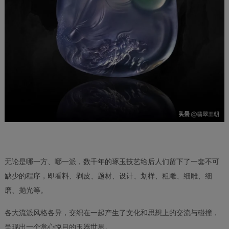
无论是哪一方、哪一派，数千年的琢玉技艺给后人们留下了一套不可
缺少的程序，即看料、剥皮、题材、设计、划样、粗雕、细雕、细
磨、抛光等。
各大流派风格各异，交织在一起产生了文化和思想上的交流与碰撞，
呈现出一个赏心悦目的玉器世界。