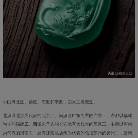
中国有北派、扬派、海派和南派，四大玉雕流派。
北派以北京为代表的北京工、南派以广东为主的广东工、东派以福建
为主的福建工、西派以早先的长安地区为代表的西派工、中间以河南
为代表的河南工，还有江南以扬州为代表的包括苏州的扬州工，云南