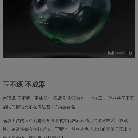
玉不琢 不成器
俗话说“玉不琢、不成器”，俗话又说“三分料，七分工”。这些关于玉石
的民间谚语无不在表述着“工”的重要性。
品质上佳的玉料若是没有深厚的文化内涵和精湛的雕琢技艺，收藏
性、鉴赏性都会大打折扣。而要让一块种水色均上佳的翡翠呈现出其
最大的价值，就需要“好料配好工”。