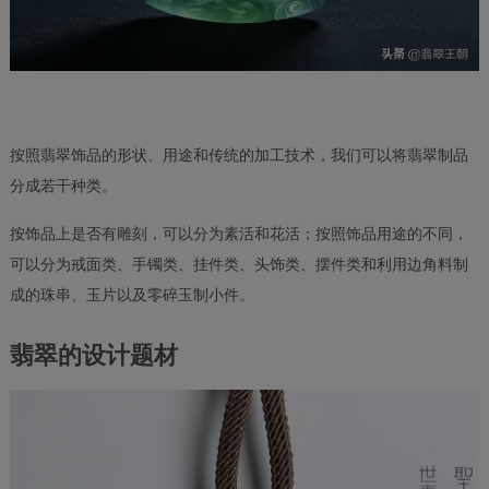
按照翡翠饰品的形状、用途和传统的加工技术，我们可以将翡翠制品
分成若干种类。
按饰品上是否有雕刻，可以分为素活和花活；按照饰品用途的不同，
可以分为戒面类、手镯类、挂件类、头饰类、摆件类和利用边角料制
成的珠串、玉片以及零碎玉制小件。
翡翠的设计题材