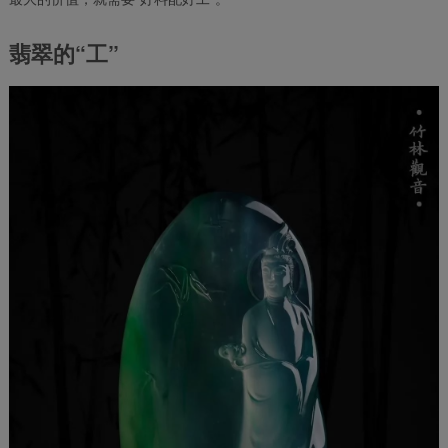
翡翠的“工”