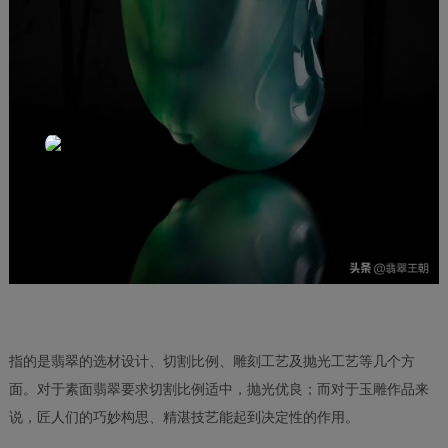
指的是翡翠的选材设计、切割比例、雕刻工艺及抛光工艺等几个方
面。对于素面翡翠要求切割比例适中，抛光优良；而对于玉雕作品来
说，匠人们的巧妙构思、精湛技艺能起到决定性的作用。