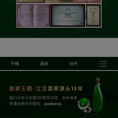
手镯
题材
挂件