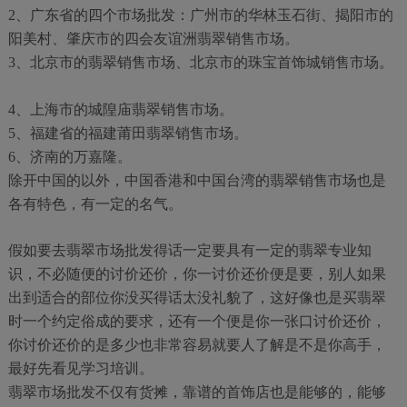
2、广东省的四个市场批发：广州市的华林玉石街、揭阳市的
阳美村、肇庆市的四会友谊洲翡翠销售市场。
3、北京市的翡翠销售市场、北京市的珠宝首饰城销售市场。
4、上海市的城隍庙翡翠销售市场。
5、福建省的福建莆田翡翠销售市场。
6、济南的万嘉隆。
除开中国的以外，中国香港和中国台湾的翡翠销售市场也是
各有特色，有一定的名气。
假如要去翡翠市场批发得话一定要具有一定的翡翠专业知
识，不必随便的讨价还价，你一讨价还价便是要，别人如果
出到适合的部位你没买得话太没礼貌了，这好像也是买翡翠
时一个约定俗成的要求，还有一个便是你一张口讨价还价，
你讨价还价的是多少也非常容易就要人了解是不是你高手，
最好先看见学习培训。
翡翠市场批发不仅有货摊，靠谱的首饰店也是能够的，能够