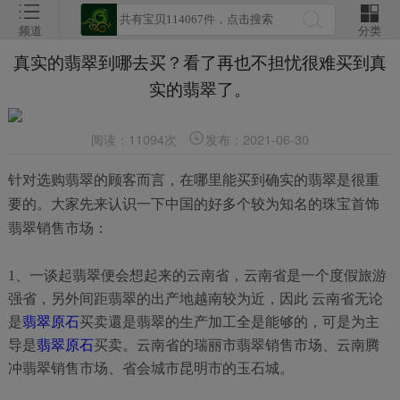
频道
分类
真实的翡翠到哪去买？看了再也不担忧很难买到真
实的翡翠了。
阅读：11094次
发布：2021-06-30
针对选购翡翠的顾客而言，在哪里能买到确实的翡翠是很重
要的。大家先来认识一下中国的好多个较为知名的珠宝首饰
翡翠销售市场：
1、一谈起翡翠便会想起来的云南省，云南省是一个度假旅游
强省，另外间距翡翠的出产地越南较为近，因此 云南省无论
是
翡翠原石
买卖還是翡翠的生产加工全是能够的，可是为主
导是
翡翠原石
买卖。云南省的瑞丽市翡翠销售市场、云南腾
冲翡翠销售市场、省会城市昆明市的玉石城。