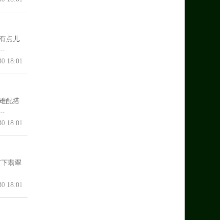
有点儿
.
30 18:01
难配搭
.
30 18:01
言下翡翠
30 18:01