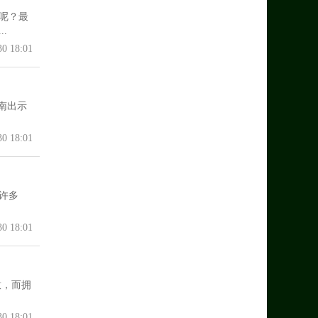
呢？最
.
30 18:01
南出示
30 18:01
许多
30 18:01
意，而拥
30 18:01