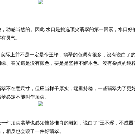
澈，动感当然的。因此 水口是挑选顶尖翡翠的第一因素，水口好
得有灵气。
，实际上并不是一定是帝王绿，翡翠的色调有很多，沒有说白了
阳绿、春光還是没有颜色，要是是坚持不懈本色、沒有杂点的纯
翡翠不在意尺寸，但应当样子厚实，端重持稳，一些翡翠为了更
翡翠必定不能叫作顶尖。
一件顶尖翡翠也必须惟妙惟肖的雕刻，说白了“玉不琢，不成器
长，相反也会毁了一件好翡翠。