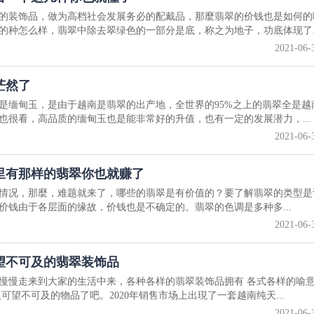
的装饰品，做为高档社会发展务必的配戴品，那麼翡翠的价钱也是如何的
的种怎么样，翡翠中除去翠绿色的一部分是底，称之为地子，功底体现了..
2021-06-
茫然了
是缅甸玉，是由于越南是翡翠的出产地，全世界的95%之上的翡翠全是越
也很看，高品质的缅甸玉也是能非常好的升值，也有一定的发展潜力，...
2021-06-
里有那样的翡翠你也就赚了
情况，那麼，难题就来了，哪些的翡翠是有价值的？要了解翡翠的类型是
价钱由于各层面的缘故，价钱也是不确定的。翡翠的色调是多种多...
2021-06-
望不可及的翡翠装饰品
慢慢走来到大家的生活中来，各种各样的翡翠装饰品拥有 各式各样的喻
可望不可及的物品了吧。2020年销售市场上出現了一套越南纯天...
2021-06-