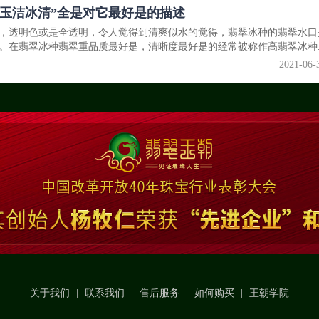
玉洁冰清”全是对它最好是的描述
，透明色或是全透明，令人觉得到清爽似水的觉得，翡翠冰种的翡翠水口
。在翡翠冰种翡翠重品质最好是，清晰度最好是的经常被称作高翡翠冰种..
2021-06-
关于我们
|
联系我们
|
售后服务
|
如何购买
|
王朝学院