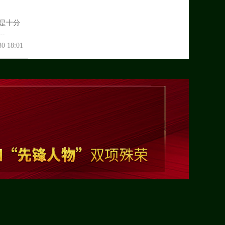
是十分
.
30 18:01