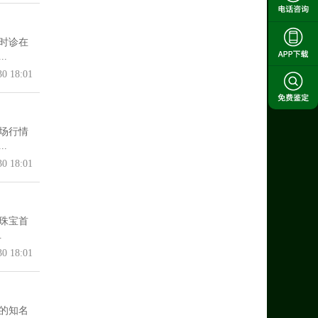
时诊在
.
30 18:01
场行情
.
30 18:01
珠宝首
.
30 18:01
的知名