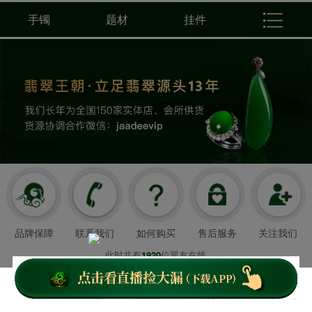
手镯
题材
挂件
品牌保障
联系我们
如何购买
售后服务
关注我们
此时共有
位翠友在线
1920
翡翠王朝成立于2008年3月21日
我们以超值好珠宝和舒心服务造福顾客，
首页
客服
下载APP
关于我们
个人中心
云南翡翠王朝网络科技有限公司