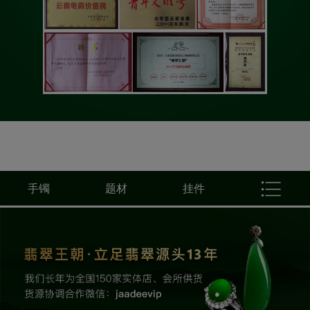
手镯
题材
挂件