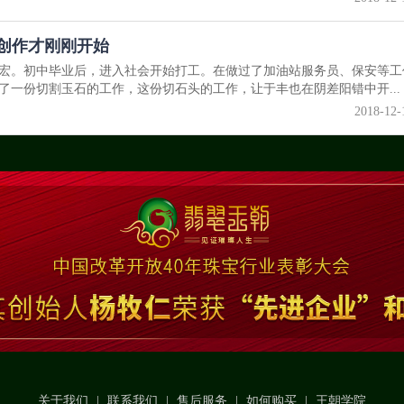
创作才刚刚开始
乡德宏。初中毕业后，进入社会开始打工。在做过了加油站服务员、保安等工
了一份切割玉石的工作，这份切石头的工作，让于丰也在阴差阳错中开...
2018-12-
关于我们
|
联系我们
|
售后服务
|
如何购买
|
王朝学院