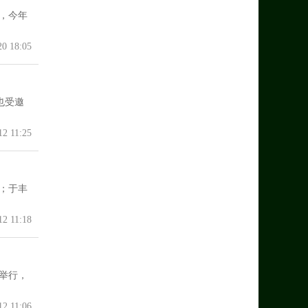
期，今年
20 18:05
也受邀
12 11:25
；于丰
12 11:18
举行，
12 11:06