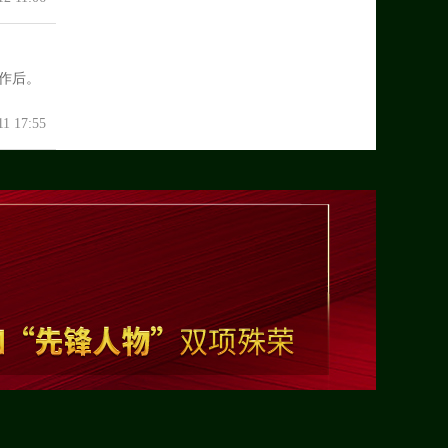
作后。
11 17:55