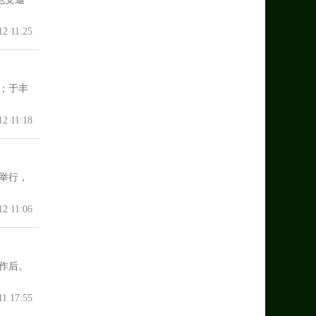
12 11:25
；于丰
12 11:18
举行，
12 11:06
作后。
11 17:55