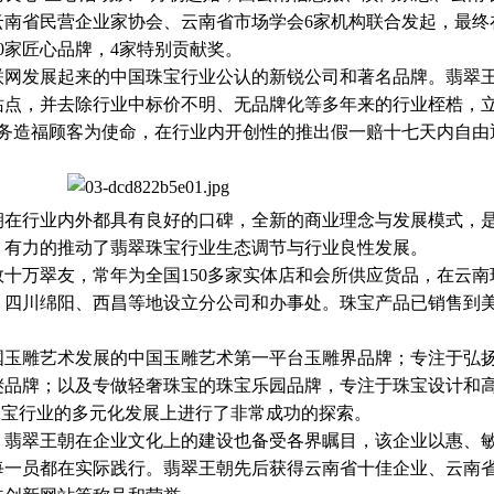
云南省民营企业家协会、云南省市场学会6家机构联合发起，最终
0家匠心品牌，4家特别贡献奖。
联网发展起来的中国珠宝行业公认的新锐公司和著名品牌。翡翠
络站点，并去除行业中标价不明、无品牌化等多年来的行业桎梏，
服务造福顾客为使命，在行业内开创性的推出假一赔十七天内自由
朝在行业内外都具有良好的口碑，全新的商业理念与发展模式，
，有力的推动了翡翠珠宝行业生态调节与行业良性发展。
十万翠友，常年为全国150多家实体店和会所供应货品，在云南
，四川绵阳、西昌等地设立分公司和办事处。珠宝产品已销售到
国玉雕艺术发展的中国玉雕艺术第一平台玉雕界品牌；专注于弘
谜品牌；以及专做轻奢珠宝的珠宝乐园品牌，专注于珠宝设计和
珠宝行业的多元化发展上进行了非常成功的探索。
，翡翠王朝在企业文化上的建设也备受各界瞩目，该企业以惠、
每一员都在实际践行。
翡翠王朝先后获得云南省十佳企业、云南