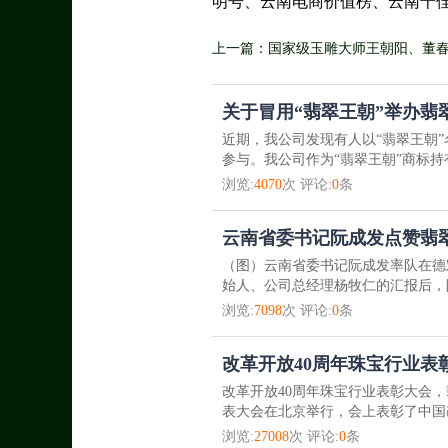
明号、云南电商价值榜、云南十
上一篇：国家级玉雕大师王朝阳、董
关于冒用“翡翠王朝”举办翡
近期，我公司发现有人以“翡翠王朝”
参与。我公司作为“翡翠王朝”商标持有
浏览:
4070
次 评论:
0
条
云南省委书记阮成发点赞翡
（图）云南省委书记阮成发率队在德
始人、公司总经理杨牧仁的汇报后，
浏览:
7098
次 评论:
0
条
改革开放40周年珠宝行业表
改革开放40周年珠宝行业表彰大会
表大会在北京举行，会上表彰了中国改
浏览:
27008
次 评论:
0
条