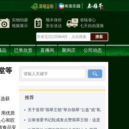
实物拍摄
顺丰保价
省钱省心
视频展示
安全送达
七天自由退换
藏品
已售欣赏
直播间
聚闲庄
公司动态
堂等
推荐
入选获
关于冒用“翡翠王朝”举办翡翠“公盘”或“私
，用优质
良心和匠
盘”不实消息的公告
云南省委书记阮成发点赞翡翠王朝：这是
省食品安