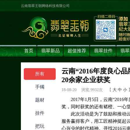
云南翡翠王朝网络科技有限公司
首页
翡翠新品
超值推荐
翡翠挂件
翡翠
云南“2016年度良心
所有
20余家企业获奖
手镯
18-08-20 浏览:
9932
次 【
大
中
小
2017年1月5日，云南“2
题材
奖，同时获奖的还有褚橙、一心
挂件
此次活动是为了鼓励和推动
服务赢得客户，用工匠精神挺起
把玩
心兴业的时代精神。寻找2016