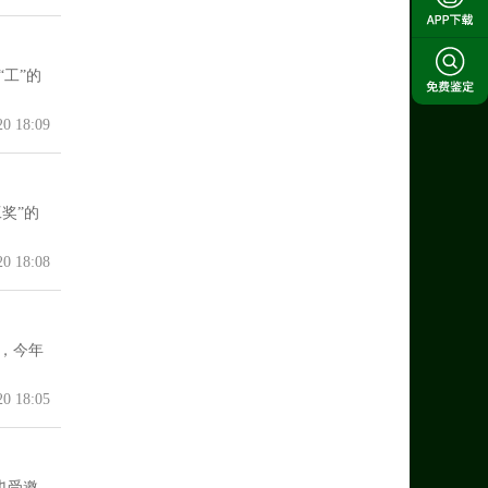
工”的
20 18:09
奖”的
20 18:08
期，今年
20 18:05
也受邀