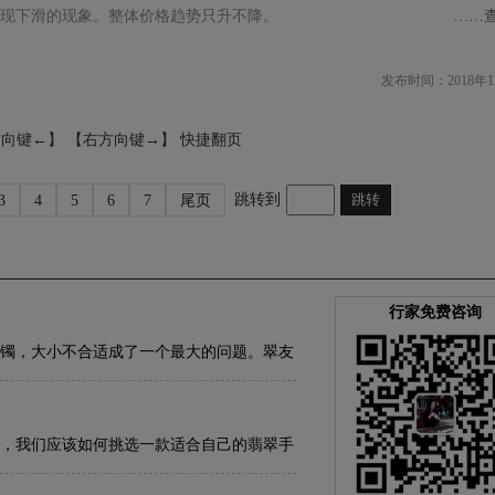
现下滑的现象。整体价格趋势只升不降。
……
发布时间：2018年1
方向键←】 【右方向键→】 快捷翻页
跳转到
跳转
3
4
5
6
7
尾页
行家免费咨询
镯，大小不合适成了一个最大的问题。翠友
手镯尺寸大小的问题。那么我们应该怎样选
，我们应该如何挑选一款适合自己的翡翠手