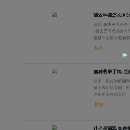
翡翠手镯怎么区分
翡翠b货中有着很多
b货上面有着很多有
也是一些较为差的翡
标签：
糯种翡翠手镯a货
翡翠一般分为玻璃种
翠手镯用料苛刻，所
许多朋友在购买时，
辨别的方法。
标签：
什么是翡翠 如何