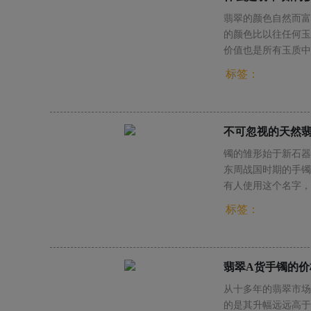
翡翠的颜色自然而富
的颜色比以往任何玉
价值也是所有玉质中
标签：
不可忽视的天然翡
镯的雏形始于新石器
东周战国时期的手镯
有人使用这个名字，
标签：
翡翠A货手镯的价
从十多年的翡翠市场
的是其升幅远远高于