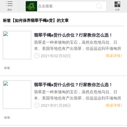
频道
分类
标签【如何保养翡翠手镯a货】的文章
翡翠手镯a货什么价位？行家教你怎么选！
翡翠是一种来缅甸的宝石，虽然在危地马拉、日
本、美国等地也有产出翡翠，但远远达到不缅甸所
产出的翡翠品质。不过近些年来缅甸战乱的发生以
2021年02月02日
阅读详情》
及缅甸政策的改变，让翡翠市场也被波及起来，翡
翠的价格一直高居不下，连连上涨。那么a货翡翠手
标签:
镯价位现在多少呢？
翡翠手镯a货什么价位？行家教你怎么选！
翡翠是一种来缅甸的宝石，虽然在危地马拉、日
本、美国等地也有产出翡翠，但远远达到不缅甸所
产出的翡翠品质。不过近些年来缅甸战乱的发生以
2021年01月28日
阅读详情》
及缅甸政策的改变，让翡翠市场也被波及起来，翡
翠的价格一直高居不下，连连上涨。那么a货翡翠手
标签:
镯价位现在多少呢？