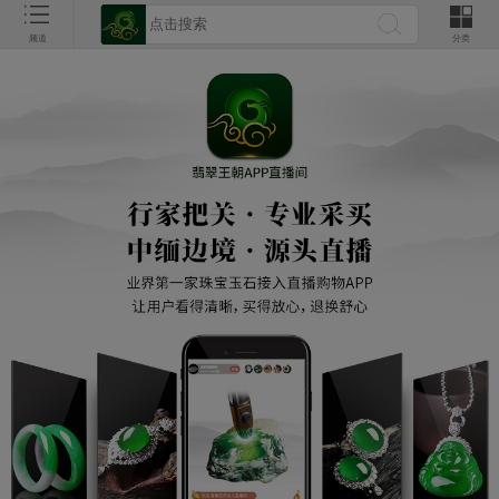
频道
分类