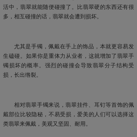
活中，翡翠就能随便碰撞了。比翡翠硬的东西还有很
多，相互碰撞的话，翡翠就会遭到损坏。
尤其是手镯，佩戴在手上的饰品，本就更容易发
生磕碰。如果你是重体力从业者，这就增加了翡翠手
镯损坏的概率。强烈的碰撞会导致翡翠分子结构受
损，长出绺裂。
相对翡翠手镯来说，
翡翠
挂件
、耳钉等首饰的佩
戴部位比较隐秘，不易受损，爱美的人们可以选择这
类翡翠来佩戴，美观又坚固、耐用。