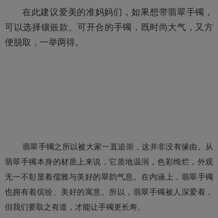
在此建议爱美的准妈妈们，如果想带翡翠手镯，
可以选择镶嵌款、可开合的手镯，既时尚大气，又方
便脱取，一举两得。
翡翠手镯之所以被大家一直追崇，这并非没有缘由。从
翡翠手镯本身的材质上来说，它质地温润，色彩绚烂，外观
无一不彰显着儒雅与美好的翠韵气息。在内涵上，翡翠手镯
也拥有着缤纷、美好的寓意。所以，翡翠手镯被人深爱着，
但我们要取之有道，才能让手镯更长寿。