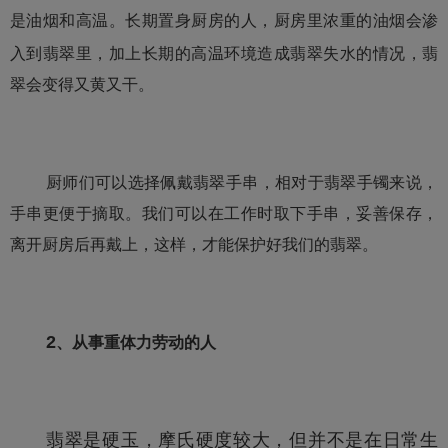
是油烟和高温。长期置身厨房的人，
厨房里浓重的油烟会渗
入到翡翠里，加上长期的高温环境造成翡翠失水的情况，翡
翠会变得又黄又干。
厨师们可以选择佩戴翡翠手串，相对于翡翠手镯来说，
手串更便于摘取。我们可以在工作时取下手串，妥善保存，
离开厨房后再戴上，这样，才能保护好我们的翡翠。
2
、从事重体力劳动的人
翡翠是硬玉，摩氏硬度较大，但并不是在日常生