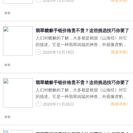
2020年12月30日
陈代谢。因此，很多人都感觉，它是财运的代表
着，有拱财的寓意。那么，翡翠貔恘佛珠价格贵划
标签:
算？
翡翠貔貅手链价格贵不贵？这些挑选技巧你要了
人们对貔貅的了解，大多都是根据《山海经》对它
解！
的描述。它是一种翡翠凶猛的神兽，外观像虎豹，
可以吞食世界上的任何东西，但没有肛门不需要排
2020年12月18日
阅读详情》
泄。因此，很多人都认为，它是财运的代表，有招
财进宝的寓意。那么，翡翠貔貅手链价格贵不贵？
标签:
翡翠貔貅手链价格贵不贵？这些挑选技巧你要了
人们对貔貅的了解，大多都是根据《山海经》对它
解！
的描述。它是一种翡翠凶猛的神兽，外观像虎豹，
可以吞食世界上的任何东西，但没有肛门不需要排
2020年11月26日
阅读详情》
泄。因此，很多人都认为，它是财运的代表，有招
财进宝的寓意。那么，翡翠貔貅手链价格贵不贵？
标签: