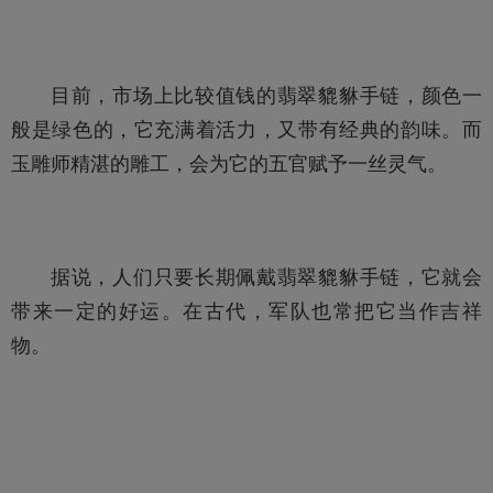
目前，市场上比较值钱的
翡翠貔貅手链
，颜色一
般是绿色的，它充满着活力，又带有经典的韵味。而
玉雕师
精湛的雕工，会为它的五官赋予一丝灵气。
据说，人们只要长期佩戴
翡翠貔貅手链
，它就会
带来一定的好运。在古代，军队也常把它当作吉祥
物。