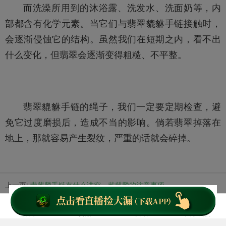
而洗澡所用到的沐浴露、洗发水、洗面奶等，内
部都含有化学元素。当它们与翡翠貔貅手链接触时，
会逐渐侵蚀它的结构。虽然我们在短期之内，看不出
什么变化，但翡翠会逐渐变得粗糙、不平整。
翡翠貔貅手链的绳子，我们一定要定期检查，避
免它过度磨损后，造成不当的影响。倘若翡翠掉落在
地上，那就容易产生裂纹，严重的话就会碎掉。
上一页:
带麒麟手链有什么讲究，戴麒麟的注意事项
下一页:
翡翠手链价格,怎样的才值得购买？
首页
货品
资讯
关于我们
文章标签: