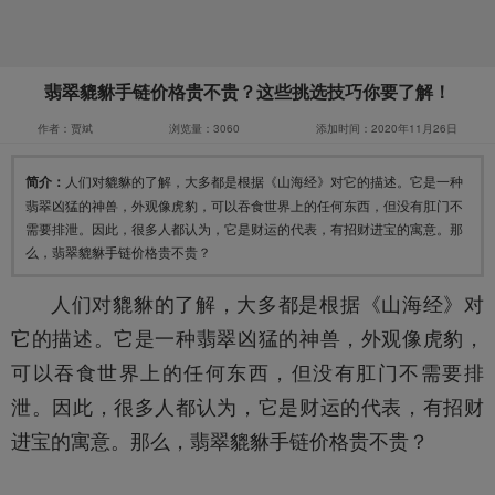
翡翠貔貅手链价格贵不贵？这些挑选技巧你要了解！
作者：贾斌
浏览量：3060
添加时间：2020年11月26日
简介：
人们对貔貅的了解，大多都是根据《山海经》对它的描述。它是一种
翡翠凶猛的神兽，外观像虎豹，可以吞食世界上的任何东西，但没有肛门不
需要排泄。因此，很多人都认为，它是财运的代表，有招财进宝的寓意。那
么，翡翠貔貅手链价格贵不贵？
人们对
貔貅
的了解，大多都是根据《山海经》对
它的描述。它是一种翡翠凶猛的神兽，外观像虎豹，
可以吞食世界上的任何东西，但没有肛门不需要排
泄。因此，很多人都认为，它是财运的代表，有招财
进宝的寓意。那么，
翡翠
貔貅
手链价格贵不贵？