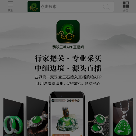
频道
分类