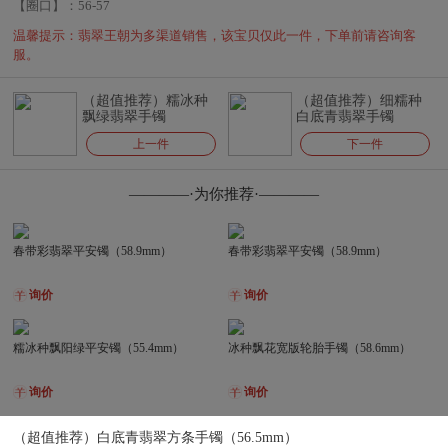
【圈口】：
56-57
温馨提示：翡翠王朝为多渠道销售，该宝贝仅此一件，下单前请咨询客
服。
（超值推荐）糯冰种
（超值推荐）细糯种
飘绿翡翠手镯
白底青翡翠手镯
（54.5mm）
（57.7mm）
上一件
下一件
————·为你推荐·————
春带彩翡翠平安镯（58.9mm）
春带彩翡翠平安镯（58.9mm）
询价
询价
糯冰种飘阳绿平安镯（55.4mm）
冰种飘花宽版轮胎手镯（58.6mm）
询价
询价
（超值推荐）白底青翡翠方条手镯（56.5mm）
春带彩厚装翡翠平安镯（56.7mm）
冰种飘绿花翡翠贵妃镯（54.9-