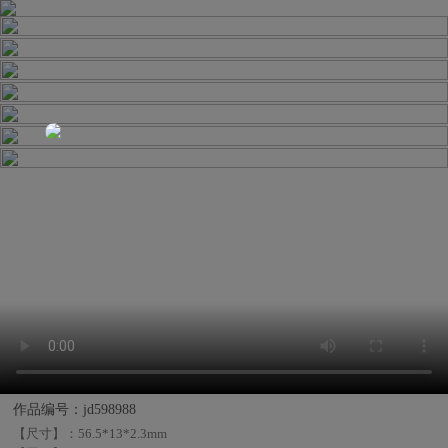
作品编号：jd598988
【尺寸】：
56.5*13*2.3mm