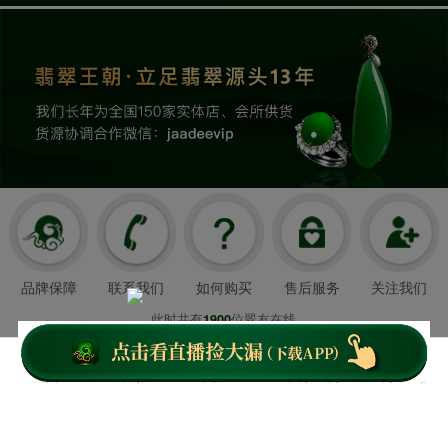
品牌保障
联系我们
如何购买
售后服务
关注我们
此时共有
位翠友在线
1900
翡翠王朝成立于2008年3月21日
我们以超值好珠宝和舒心服务造福顾客，
首页
客服
下载APP
关于我们
个人中心
云南翡翠王朝网络科技有限公司