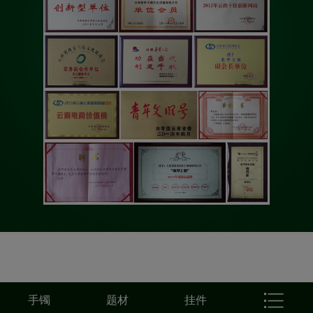
手镯
题材
挂件