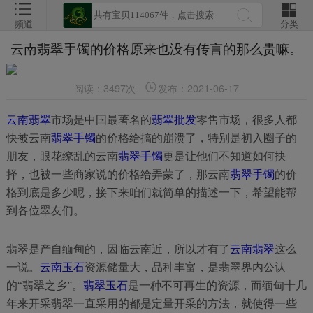
频道
分类
云南翡翠手镯的价格原来也没有传言的那么贵嘛。
阅读：3497次
发布：2021-06-17
云南翡翠
市场是中国最著名的
翡翠批发
零售市场，很多人都
快被云南
翡翠手镯
的价格给搞的崩溃了，特别是初入圈子的
朋友，眼花缭乱的云南
翡翠手镯
更是让他们不知道如何抉
择，也被一些商家说的价格给弄蒙了，那云南
翡翠手镯
的价
格到底是多少呢，接下来咱们就简单的描述一下，希望能帮
到各位翠友们。
翡翠是产自缅甸的，因临云南近，所以才有了
云南翡翠
这么
一说。
云南玉石
资源储量大，品种丰富，是翡翠界内公认
的“翡翠之乡”。
翡翠玉石
是一种不可再生的资源，而缅甸十几
年来开采翡翠一直采用的都是定量开采的方法，就使得一些