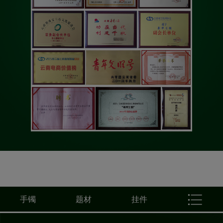
手镯
题材
挂件