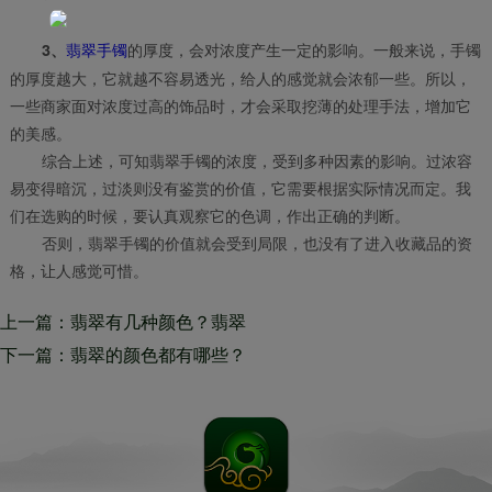
翡翠手镯
的厚度，会对浓度产生一定的影响。一般来说，手镯
3、
的厚度越大，它就越不容易透光，给人的感觉就会浓郁一些。所以，
一些商家面对浓度过高的饰品时，才会采取挖薄的处理手法，增加它
的美感。
综合上述，可知翡翠手镯的浓度，受到多种因素的影响。过浓容
易变得暗沉，过淡则没有鉴赏的价值，它需要根据实际情况而定。我
们在选购的时候，要认真观察它的色调，作出正确的判断。
否则，翡翠手镯的价值就会受到局限，也没有了进入收藏品的资
格，让人感觉可惜。
上一篇：翡翠有几种颜色？翡翠
颜色的品质怎么看？
下一篇：翡翠的颜色都有哪些？
带大家揭晓翡翠颜色的奥秘！