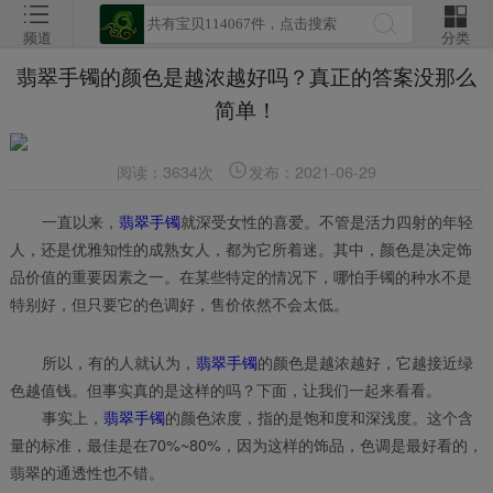
频道
分类
翡翠手镯的颜色是越浓越好吗？真正的答案没那么
简单！
阅读：3634次
发布：2021-06-29
一直以来，
翡翠手镯
就深受女性的喜爱。不管是活力四射的年轻
人，还是优雅知性的成熟女人，都为它所着迷。其中，颜色是决定饰
品价值的重要因素之一。在某些特定的情况下，哪怕手镯的种水不是
特别好，但只要它的色调好，售价依然不会太低。
所以，有的人就认为，
翡翠手镯
的颜色是越浓越好，它越接近绿
色越值钱。但事实真的是这样的吗？下面，让我们一起来看看。
事实上，
翡翠手镯
的颜色浓度，指的是饱和度和深浅度。这个含
量的标准，最佳是在70%~80%，因为这样的饰品，色调是最好看的，
翡翠的通透性也不错。