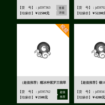
【货 号】：jd597363
【货 号】：jd5970
查看
详细
【结缘价】
￥22500元
【结缘价】
￥52200
（超值推荐）糯冰种紫罗兰翡翠
【超值推荐】镶1
【货 号】：jd595762
【货 号】：jd5934
超值
推荐
【结缘价】
￥2500元
【结缘价】
￥4200元