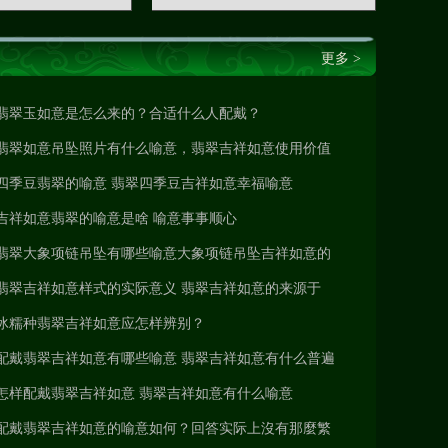
更多 >
翡翠玉如意是怎么来的？合适什么人配戴？
翡翠如意吊坠照片有什么喻意，翡翠吉祥如意使用价值
怎样
四季豆翡翠的喻意 翡翠四季豆吉祥如意幸福喻意
吉祥如意翡翠的喻意是啥 喻意事事顺心
翡翠大象项链吊坠有哪些喻意大象项链吊坠吉祥如意的
喻意
翡翠吉祥如意样式的实际意义 翡翠吉祥如意的来源于
冰糯种翡翠吉祥如意应怎样辨别？
配戴翡翠吉祥如意有哪些喻意 翡翠吉祥如意有什么普遍
的样式
怎样配戴翡翠吉祥如意 翡翠吉祥如意有什么喻意
配戴翡翠吉祥如意的喻意如何？回答实际上沒有那麼繁