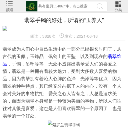
频道
分类
翡翠手镯的好处，所谓的“玉养人”
阅读：3828次
发布：2021-06-18
翡翠成为人们心中自己生活中的一部分已经很长时间了，从
古代的玉佩，玉饰品，佩剑上的玉坠，以及到现在的
翡翠饰
品
，手镯，吊坠等等，无处不透露出翡翠受人们的喜爱之
情，翡翠是一种拥有着较大魅力，受到大多数人喜爱的物
品，因为翡翠拥有着沁人心脾的色泽，光泽等等优点，因为
翡翠的种种特点，其已经充分占据了人的内心，没有一个人
会对美好的事物抗拒，爱美之心人皆有之，人总是追求美
的，而因为翡翠本身就是一种较为美丽的事物，所以人们往
往对其很是喜爱，这也是人们喜欢翡翠的一个原因了，也是
翡翠的一个好处。