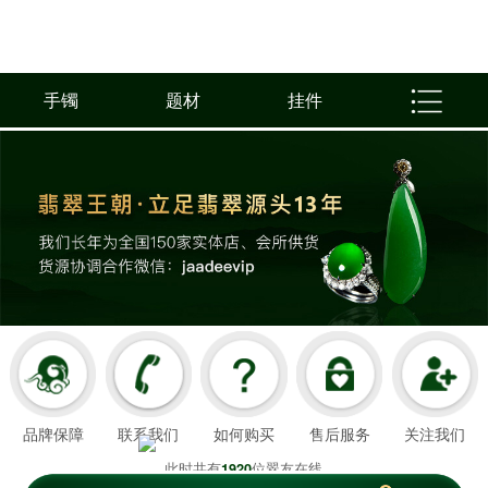
手镯
题材
挂件
品牌保障
联系我们
如何购买
售后服务
关注我们
此时共有
位翠友在线
1920