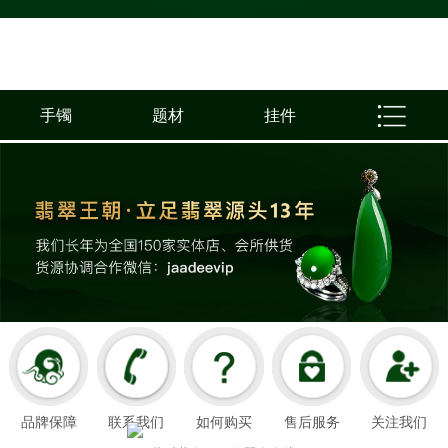
手镯
题材
挂件
品牌保障
联系我们
如何购买
售后服务
关注我们