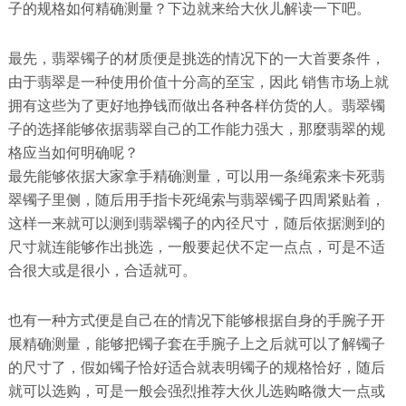
子的规格如何精确测量？下边就来给大伙儿解读一下吧。
最先，翡翠镯子的材质便是挑选的情况下的一大首要条件，
由于翡翠是一种使用价值十分高的至宝，因此 销售市场上就
拥有这些为了更好地挣钱而做出各种各样仿货的人。翡翠镯
子的选择能够依据翡翠自己的工作能力强大，那麼翡翠的规
格应当如何明确呢？
最先能够依据大家拿手精确测量，可以用一条绳索来卡死翡
翠镯子里侧，随后用手指卡死绳索与翡翠镯子四周紧贴着，
这样一来就可以测到翡翠镯子的內径尺寸，随后依据测到的
尺寸就连能够作出挑选，一般要起伏不定一点点，可是不适
合很大或是很小，合适就可。
也有一种方式便是自己在的情况下能够根据自身的手腕子开
展精确测量，能够把镯子套在手腕子上之后就可以了解镯子
的尺寸了，假如镯子恰好适合就表明镯子的规格恰好，随后
就可以选购，可是一般会强烈推荐大伙儿选购略微大一点或