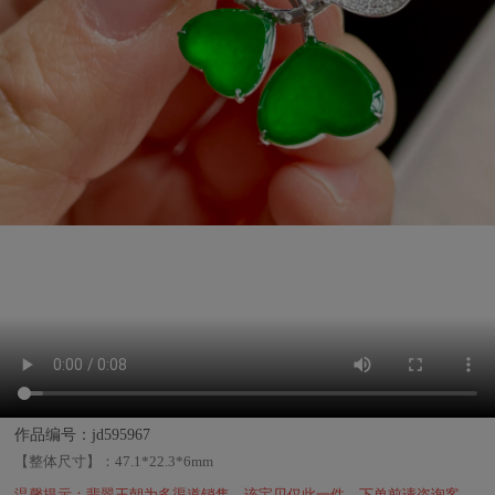
作品编号：jd595967
【整体尺寸】：
47.1*22.3*6mm
温馨提示：翡翠王朝为多渠道销售，该宝贝仅此一件，下单前请咨询客