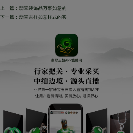
上一篇：翡翠装饰品万事如意的
喻意有什么
下一篇：翡翠吉祥如意样式的实
际意义 翡翠吉祥如意的来源于