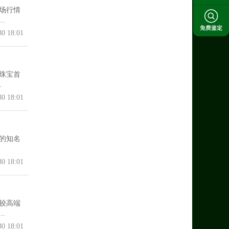
场行情
.
30 18:01
珠宝首
.
30 18:01
的知名
30 18:01
较高端
.
30 18:01