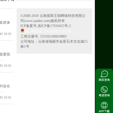
©2008-2018 云南翡翠王朝网络科技有限公
司(www.jaadee.com)版权所有
多群体
ICP备案号:滇ICP备17010415号-2
滇公网安备 53310202533232号
30 18:01
工商注册号: 533102100010883
公司地址：云南省瑞丽市金星石木文化城15
栋1号
喜爱翡
.
30 18:01
时诊在
.
30 18:01