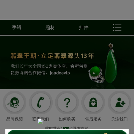
手镯
题材
挂件
品牌保障
联系我们
如何购买
售后服务
关注我们
此时共有
位翠友在线
1920