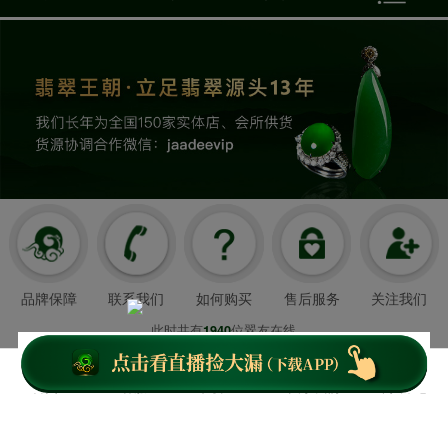
品牌保障
联系我们
如何购买
售后服务
关注我们
此时共有
位翠友在线
1940
翡翠王朝成立于2008年3月21日
我们以超值好珠宝和舒心服务造福顾客，
首页
客服
下载APP
关于我们
个人中心
云南翡翠王朝网络科技有限公司