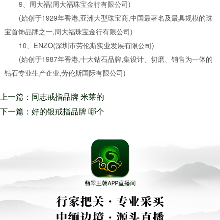
9、周大福(周大福珠宝金行有限公司)
(始创于1929年香港,亚洲大型珠宝商,中国最著名及最具规模的珠
宝首饰品牌之一,周大福珠宝金行有限公司)
10、ENZO(深圳市劳伦斯实业发展有限公司)
(始创于1987年香港,十大钻石品牌,集设计、切磨、销售为一体的
钻石专业生产企业,劳伦斯国际有限公司)
上一篇：同志戒指品牌 米莱的
每一件珠宝都宛若美妙绝伦的艺
下一篇：好的银戒指品牌 哪个
术珍品
牌子的求婚戒指好？是爱与美的
蒂芙尼