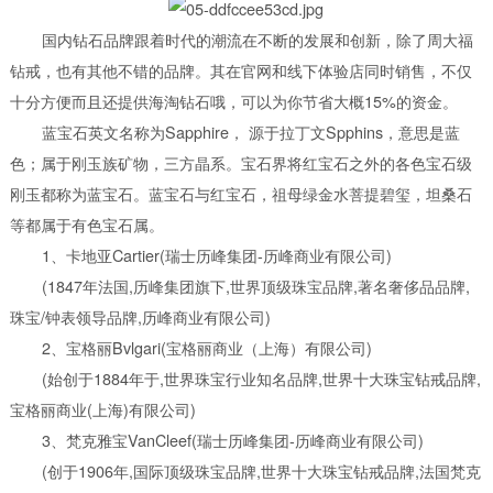
国内钻石品牌跟着时代的潮流在不断的发展和创新，除了周大福
钻戒，也有其他不错的品牌。其在官网和线下体验店同时销售，不仅
十分方便而且还提供海淘钻石哦，可以为你节省大概15%的资金。
蓝宝石英文名称为Sapphire， 源于拉丁文Spphins，意思是蓝
色；属于刚玉族矿物，三方晶系。宝石界将红宝石之外的各色宝石级
刚玉都称为蓝宝石。蓝宝石与红宝石，祖母绿金水菩提碧玺，坦桑石
等都属于有色宝石属。
1、卡地亚Cartier(瑞士历峰集团-历峰商业有限公司)
(1847年法国,历峰集团旗下,世界顶级珠宝品牌,著名奢侈品品牌,
珠宝/钟表领导品牌,历峰商业有限公司)
2、宝格丽Bvlgari(宝格丽商业（上海）有限公司)
(始创于1884年于,世界珠宝行业知名品牌,世界十大珠宝钻戒品牌,
宝格丽商业(上海)有限公司)
3、梵克雅宝VanCleef(瑞士历峰集团-历峰商业有限公司)
(创于1906年,国际顶级珠宝品牌,世界十大珠宝钻戒品牌,法国梵克