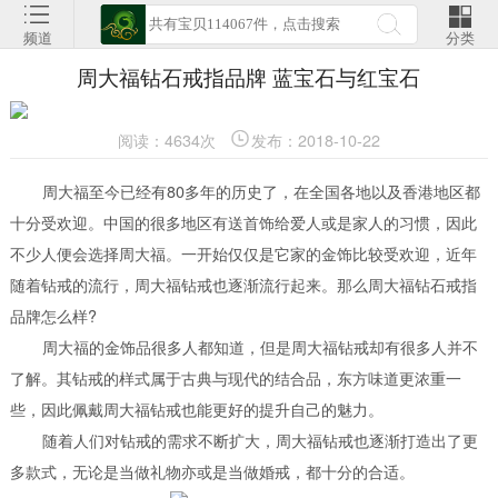
频道
分类
周大福钻石戒指品牌 蓝宝石与红宝石
阅读：4634次
发布：2018-10-22
周大福至今已经有80多年的历史了，在全国各地以及香港地区都
十分受欢迎。中国的很多地区有送首饰给爱人或是家人的习惯，因此
不少人便会选择周大福。一开始仅仅是它家的金饰比较受欢迎，近年
随着钻戒的流行，周大福钻戒也逐渐流行起来。那么周大福钻石戒指
品牌怎么样?
周大福的金饰品很多人都知道，但是周大福钻戒却有很多人并不
了解。其钻戒的样式属于古典与现代的结合品，东方味道更浓重一
些，因此佩戴周大福钻戒也能更好的提升自己的魅力。
随着人们对钻戒的需求不断扩大，周大福钻戒也逐渐打造出了更
多款式，无论是当做礼物亦或是当做婚戒，都十分的合适。