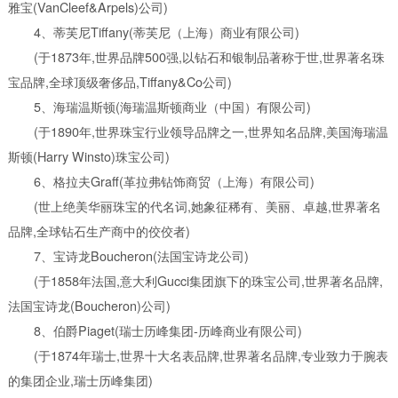
雅宝(VanCleef&Arpels)公司)
4、蒂芙尼Tiffany(蒂芙尼（上海）商业有限公司)
(于1873年,世界品牌500强,以钻石和银制品著称于世,世界著名珠
宝品牌,全球顶级奢侈品,Tiffany&Co公司)
5、海瑞温斯顿(海瑞温斯顿商业（中国）有限公司)
(于1890年,世界珠宝行业领导品牌之一,世界知名品牌,美国海瑞温
斯顿(Harry Winsto)珠宝公司)
6、格拉夫Graff(革拉弗钻饰商贸（上海）有限公司)
(世上绝美华丽珠宝的代名词,她象征稀有、美丽、卓越,世界著名
品牌,全球钻石生产商中的佼佼者)
7、宝诗龙Boucheron(法国宝诗龙公司)
(于1858年法国,意大利Gucci集团旗下的珠宝公司,世界著名品牌,
法国宝诗龙(Boucheron)公司)
8、伯爵Piaget(瑞士历峰集团-历峰商业有限公司)
(于1874年瑞士,世界十大名表品牌,世界著名品牌,专业致力于腕表
的集团企业,瑞士历峰集团)