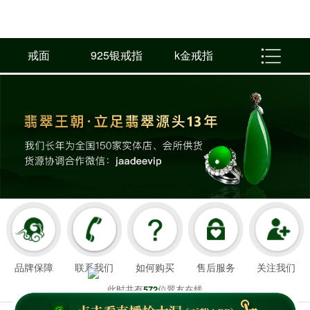
戒面
925银戒指
k金戒指
品牌保障
联系我们
如何购买
售后服务
关注我们
此时共有
位翠友在线
572
翡翠王朝成立于2008年3月21日