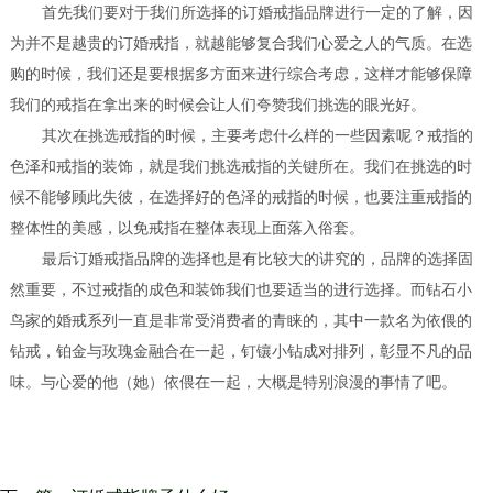
首先我们要对于我们所选择的订婚戒指品牌进行一定的了解，因
为并不是越贵的订婚戒指，就越能够复合我们心爱之人的气质。在选
购的时候，我们还是要根据多方面来进行综合考虑，这样才能够保障
我们的戒指在拿出来的时候会让人们夸赞我们挑选的眼光好。
其次在挑选戒指的时候，主要考虑什么样的一些因素呢？戒指的
色泽和戒指的装饰，就是我们挑选戒指的关键所在。我们在挑选的时
候不能够顾此失彼，在选择好的色泽的戒指的时候，也要注重戒指的
整体性的美感，以免戒指在整体表现上面落入俗套。
最后订婚戒指品牌的选择也是有比较大的讲究的，品牌的选择固
然重要，不过戒指的成色和装饰我们也要适当的进行选择。而钻石小
鸟家的婚戒系列一直是非常受消费者的青睐的，其中一款名为依偎的
钻戒，铂金与玫瑰金融合在一起，钉镶小钻成对排列，彰显不凡的品
味。与心爱的他（她）依偎在一起，大概是特别浪漫的事情了吧。