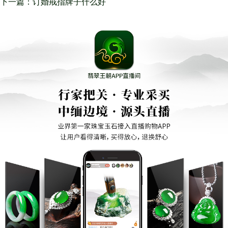
下一篇：订婚戒指牌子什么好
VODE TINO诞生于意大利传统
首饰制造中心维琴察