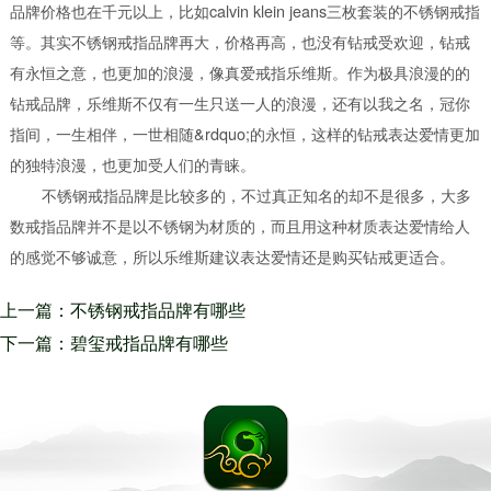
品牌价格也在千元以上，比如calvin klein jeans三枚套装的不锈钢戒指
等。其实不锈钢戒指品牌再大，价格再高，也没有钻戒受欢迎，钻戒
有永恒之意，也更加的浪漫，像真爱戒指乐维斯。作为极具浪漫的的
钻戒品牌，乐维斯不仅有一生只送一人的浪漫，还有以我之名，冠你
指间，一生相伴，一世相随&rdquo;的永恒，这样的钻戒表达爱情更加
的独特浪漫，也更加受人们的青睐。
不锈钢戒指品牌是比较多的，不过真正知名的却不是很多，大多
数戒指品牌并不是以不锈钢为材质的，而且用这种材质表达爱情给人
的感觉不够诚意，所以乐维斯建议表达爱情还是购买钻戒更适合。
上一篇：不锈钢戒指品牌有哪些
一生只送一人的浪漫还有一生的
下一篇：碧玺戒指品牌有哪些
真爱寓意
上等优质的碧玺应该晶莹剔透