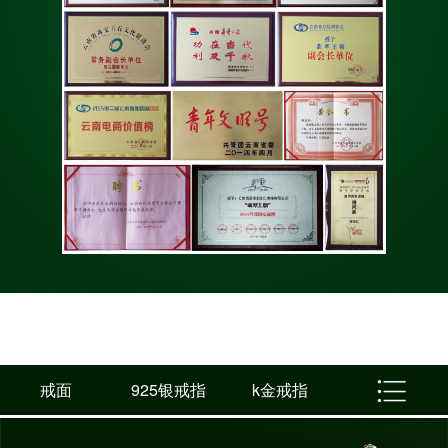
戒面
925银戒指
k金戒指