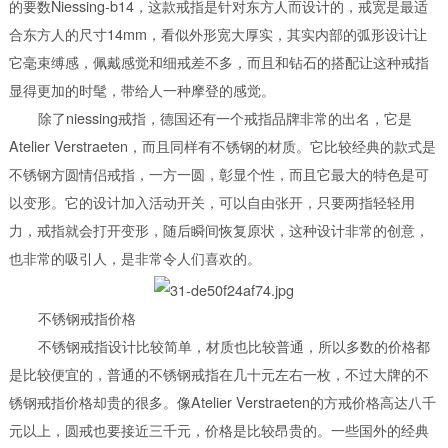
的要数Niessing-b14，这款戒指是针对东方人而设计的，戒宽是最适
合东方人的尺寸14mm，看似外形宽大厚实，其实内部的弧形设计让
它毫束缚感，佩戴感觉和细戒差不多，而且和钻石的搭配让这种戒指
显得更加的时髦，带给人一种摩登的感觉。
除了niessing戒指，德国还有一个戒指品牌非常的出名，它是
Atelier Verstraeten，而且同样有不锈钢的材质。它比较经典的款式是
不锈钢方圆情侣戒指，一方一圆，彰显个性，而且它最大的特色是可
以变形。它的设计加入活动开关，可以自由张开，只要两指轻轻用
力，戒指就会打开变形，随后瞬间恢复原状，这种设计非常的创意，
也非常的吸引人，是非常令人们喜欢的。
不锈钢戒指价格
不锈钢戒指设计比较简单，材质也比较普通，所以多数的价格都
是比较便宜的，普通的不锈钢戒指在几十元左右一枚，不过大牌的不
锈钢戒指价格却贵的很多。像Atelier Verstraeten的方戒价格高达八千
元以上，圆戒也要接近三千元，价格是比较昂贵的。一些国外的经典