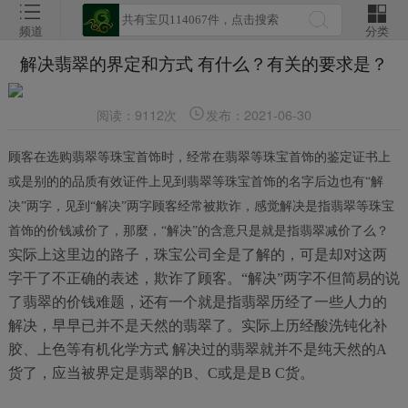
频道
分类
解决翡翠的界定和方式 有什么？有关的要求是？
阅读：9112次
发布：2021-06-30
顾客在选购翡翠等珠宝首饰时，经常在翡翠等珠宝首饰的鉴定证书上
或是别的的品质有效证件上见到翡翠等珠宝首饰的名字后边也有“解
决”两字，见到“解决”两字顾客经常被欺诈，感觉解决是指翡翠等珠宝
首饰的价钱减价了，那麼，“解决”的含意只是就是指翡翠减价了么？
实际上这里边的路子，珠宝公司全是了解的，可是却对这两
字干了不正确的表述，欺诈了顾客。“解决”两字不但简易的说
了翡翠的价钱难题，还有一个就是指翡翠历经了一些人力的
解决，早早已并不是天然的翡翠了。实际上历经酸洗钝化补
胶、上色等有机化学方式 解决过的翡翠就并不是纯天然的A
货了，应当被界定是翡翠的B、C或是是B C货。