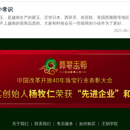
小常识
玉，是越南生产的硬玉。尽管日本、西班牙、前苏联、美国西雅图等地区
不上越南的翡翠品质的。大家有时候会买一些翡翠的小挂件为了更好...
2021-06-
关于我们
|
联系我们
|
售后服务
|
如何购买
|
王朝学院