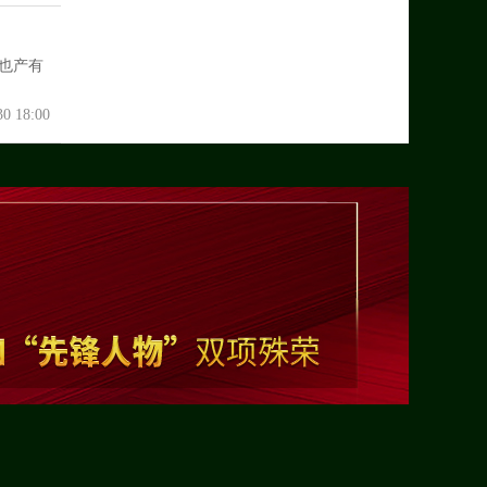
也产有
30 18:00