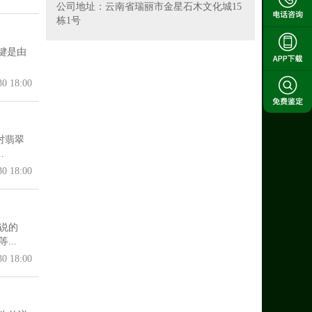
公司地址：云南省瑞丽市金星石木文化城15
栋1号
键是由
30 18:00
对翡翠
.
30 18:00
说的
..
30 18:00