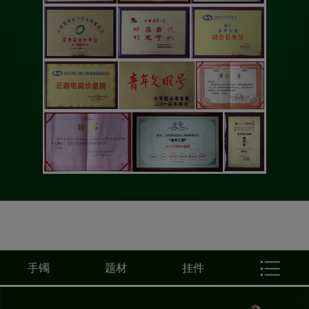
手镯
题材
挂件