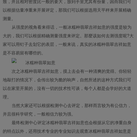
致，并且相对密度比一般的要大，放到手里尤其有份量，因而我们可
以根据估量净重来开展评定，那我们可以根据选用天平秤来开展精确
测量。
从强度的视角看来得话，一般冰糯种翡翠吉祥如意的强度是较为
大的，我们可以根据精确测量强度来评定。那麼该如何去测强度呢?大
家可以用钉子去划它的表层，一般来说，真实的冰糯种翡翠吉祥如意
是不容易留有哪些的。
次之冰糯种翡翠吉祥如意，摸上去会有一种清爽的觉得。你轻轻
地敲打的情况下，会传出较为脆的响声，自然所述的这种方式我们可
以在家里开展的，沒有一切的技术性可谈，每个人都是会学好的大道
理。
当然大家还可以根据检测中心去评定，那样而言较为有公信力，
并且很科学研究，一般相信力较为强。
最终检测中心评定冰糯种翡翠吉祥如意也会根据从它的净重自身
的特点以外，还用技术专业的专业知识去观查冰糯种翡翠吉祥如意是