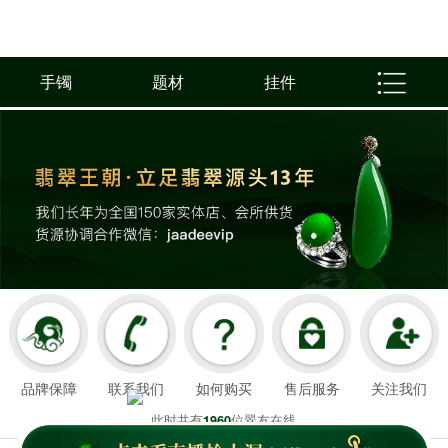
手镯
题材
挂件
品牌保障
联系我们
如何购买
售后服务
关注我们
此时共有
位翠友在线
1960
翡翠王朝成立于2008年3月21日