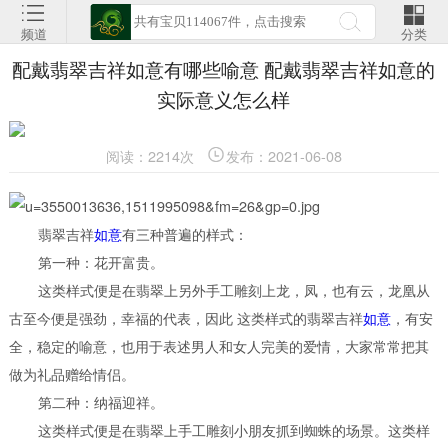
频道
分类
配戴翡翠吉祥如意有哪些喻意 配戴翡翠吉祥如意的
实际意义怎么样
阅读：2214次
发布：2021-06-08
翡翠吉祥
如意
有三种普遍的样式：
第一种：花开富贵。
这类样式便是在翡翠上另外手工雕刻上龙，凤，也有云，龙凰从
古至今便是强劲，幸福的代表，因此 这类样式的翡翠吉祥
如意
，有安
全，稳定的喻意，也用于表述男人和女人完美的爱情，大家常常把其
做为礼品赠给情侣。
第二种：纳福迎祥。
这类样式便是在翡翠上手工雕刻小朋友抓到蜘蛛的场景。这类样