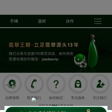
手镯
题材
挂件
品牌保障
联系我们
如何购买
售后服务
关注我们
此时共有
位翠友在线
594
翡翠王朝成立于2008年3月21日