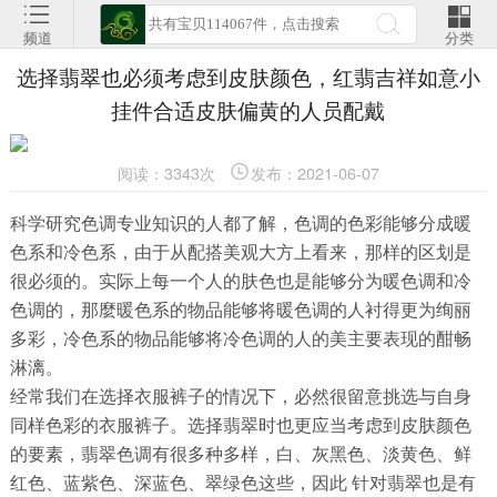
频道
分类
选择翡翠也必须考虑到皮肤颜色，红翡吉祥如意小
挂件合适皮肤偏黄的人员配戴
阅读：3343次
发布：2021-06-07
科学研究色调专业知识的人都了解，色调的色彩能够分成暖
色系和冷色系，由于从配搭美观大方上看来，那样的区划是
很必须的。实际上每一个人的肤色也是能够分为暖色调和冷
色调的，那麼暖色系的物品能够将暖色调的人衬得更为绚丽
多彩，冷色系的物品能够将冷色调的人的美主要表现的酣畅
淋漓。
经常我们在选择衣服裤子的情况下，必然很留意挑选与自身
同样色彩的衣服裤子。选择翡翠时也更应当考虑到皮肤颜色
的要素，翡翠色调有很多种多样，白、灰黑色、淡黄色、鲜
红色、蓝紫色、深蓝色、翠绿色这些，因此 针对翡翠也是有