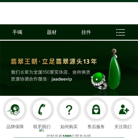
手镯
题材
挂件
品牌保障
联系我们
如何购买
售后服务
关注我们
此时共有
位翠友在线
1880