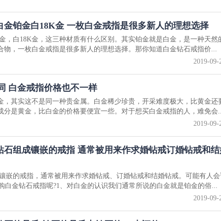
常被用来作求婚钻戒订婚钻戒和结婚钻戒
金铂金白18K金 一枚白金戒指是很多新人的理想选择
金，白18K金，这三种材质有什么区别。其实铂金就是白金，是一种天然
合物，一枚白金戒指是很多新人的理想选择。那你知道白金钻石戒指价...
2019-09-
同 白金戒指价格也不一样
白金，其实这不是同一种贵金属。白金稀少珍贵，开采难度极大，比黄金还
成分是黄金，比白金的价格要便宜一些。对于想买白金戒指的人，难免会..
2019-09-
钻石组成镶嵌的戒指 通常被用来作求婚钻戒订婚钻戒和结
镶嵌的戒指，通常被用来作求婚钻戒、订婚钻戒和结婚钻戒。可能有人会
购白金钻石戒指呢?1、对白金的认识我们通常所说的白金就是铂金的俗...
2019-09-