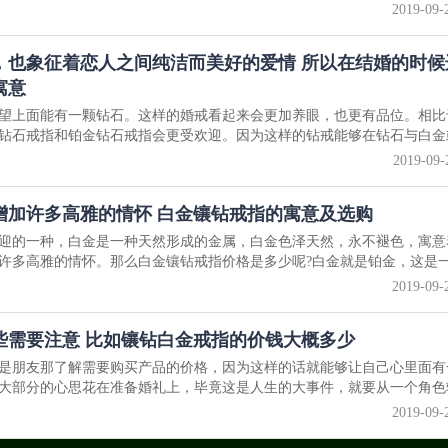
2019-09-
，也象征着恋人之间纯洁而美好的爱情 所以在结婚的时候
寓意
望上面能有一颗钻石。这样的婚戒看起来会更加养眼，也更有品位。相比
钻石戒指和铂金钻石戒指会更受欢迎。因为这样的钻戒能够在钻石与白金或.
2019-09-
增加许多高雅的情怀 白金镶钻戒指的寓意及选购
迎的一种，白金是一种天然形成的金属，白金色泽天然，永不褪色，寓意
多高雅的情怀。那么白金镶钻戒指价格是多少呢?白金就是铂金，这是一种
2019-09-
些需要注意 比如镶钻白金戒指的价钱大概多少
是朋友那了解需要购买产品的价格，因为这样的话就能够让自己心里面有
大部分的心思花在准备婚礼上，毕竟这是人生的大事件，就要从一个角色转换
2019-09-