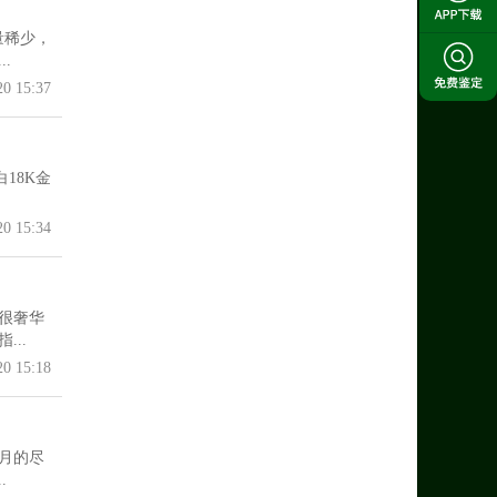
量稀少，
.
20 15:37
18K金
20 15:34
很奢华
..
20 15:18
月的尽
.