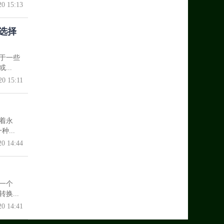
20 15:13
选择
于一些
..
20 15:11
着永
...
20 14:44
一个
...
20 14:41