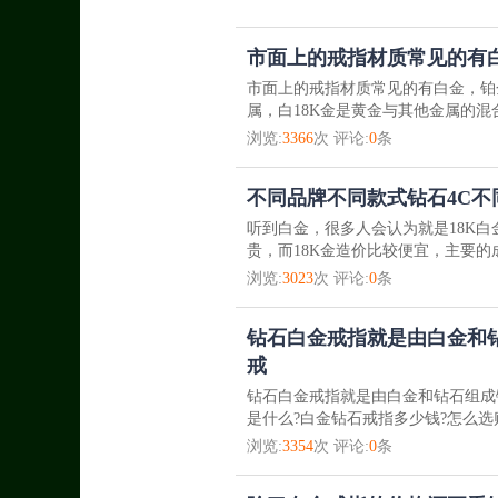
白金戒指是很多新人的理想选择
市面上的戒指材质常见的有白
市面上的戒指材质常见的有白金，铂
属，白18K金是黄金与其他金属的混
浏览:
3366
次 评论:
0
条
不同品牌不同款式钻石4C不
听到白金，很多人会认为就是18K
贵，而18K金造价比较便宜，主要的
浏览:
3023
次 评论:
0
条
钻石白金戒指就是由白金和
戒
钻石白金戒指就是由白金和钻石组成
是什么?白金钻石戒指多少钱?怎么选
浏览:
3354
次 评论:
0
条