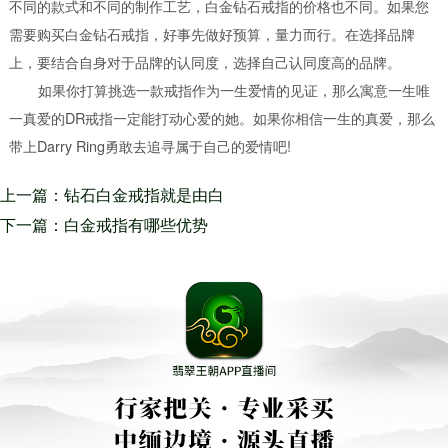
不同的款式和不同的制作工艺，白金钻石戒指的价格也不同。如果您
需要购买白金钻石戒指，好事先做好预算，量力而行。在选择品牌
上，要结合自身对于品牌的认同度，选择自己认同度高的品牌。
如果你打算挑选一款戒指作为一生爱情的见证，那么寓意一生唯
一真爱的DR戒指一定能打动心爱的她。如果你相信一生的真爱，那么
带上Darry Ring勇敢去追寻属于自己的爱情吧!
上一篇：钻石白金戒指就是由白
金和钻石组成镶嵌的戒指 通常
下一篇：白金戒指有哪些优势
被用来作求婚钻戒订婚钻戒和结
白金钻石戒指性质稳定不易褪色
婚钻戒