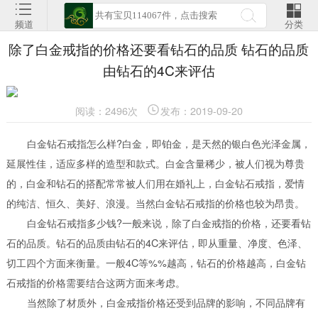
频道
分类
除了白金戒指的价格还要看钻石的品质 钻石的品质
由钻石的4C来评估
阅读：2496次
发布：2019-09-20
白金钻石戒指怎么样?白金，即铂金，是天然的银白色光泽金属，
延展性佳，适应多样的造型和款式。白金含量稀少，被人们视为尊贵
的，白金和钻石的搭配常常被人们用在婚礼上，白金钻石戒指，爱情
的纯洁、恒久、美好、浪漫。当然白金钻石戒指的价格也较为昂贵。
白金钻石戒指多少钱?一般来说，除了白金戒指的价格，还要看钻
石的品质。钻石的品质由钻石的4C来评估，即从重量、净度、色泽、
切工四个方面来衡量。一般4C等%%越高，钻石的价格越高，白金钻
石戒指的价格需要结合这两方面来考虑。
当然除了材质外，白金戒指价格还受到品牌的影响，不同品牌有